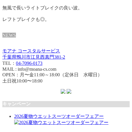
無風で長いライトブレイクの良い波。
レフトブレイクも◎。
NEWS
モアナ コースタルサービス
千葉県鴨川市江見西真門381-2
TEL：
04-7096-0173
MAIL : info@moana-cs.com
OPEN：月〜金11:00～18:00（定休日 水曜日）
土日祝10:00〜18:00
キャンペーン
2026夏物ウエットスーツオーダーフェアー