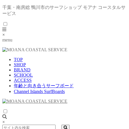
千葉・南房総 鴨川市のサーフショップ モアナ コースタルサ
ービス
×
menu
TOP
SHOP
BRAND
SCHOOL
ACCESS
年齢と向き合うサーフボード
Channel Islands SurfBoards
×