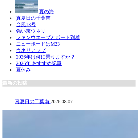
夏の海
真夏日の千葉南
台風13号
強い東ウネリ
ファンウエーブとボード到着
ニューボードはM23
ウネリアップ
2026年は何に乗りますか？
2026年 おすすめ記事
夏休み
最新の投稿
真夏日の千葉南
2026.08.07