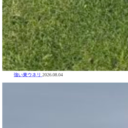
強い東ウネリ
2026.08.04