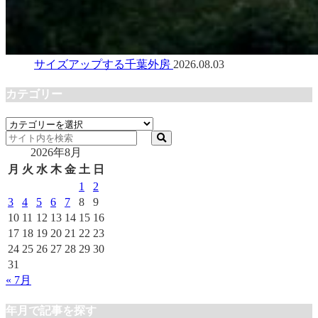
サイズアップする千葉外房
2026.08.03
カテゴリー
カ
テ
2026年8月
ゴ
リ
月
火
水
木
金
土
日
ー
1
2
3
4
5
6
7
8
9
10
11
12
13
14
15
16
17
18
19
20
21
22
23
24
25
26
27
28
29
30
31
« 7月
年月で記事を探す