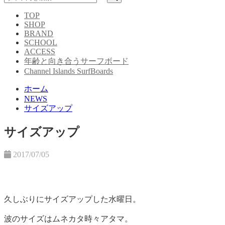
TOP
SHOP
BRAND
SCHOOL
ACCESS
年齢と向き合うサーフボード
Channel Islands SurfBoards
ホーム
NEWS
サイズアップ
サイズアップ
2017/07/05
久しぶりにサイズアップした水曜日。
波のサイズはムネカタ時々アタマ。