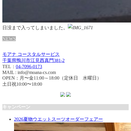
日没まで入ってしまいました。
NEWS
モアナ コースタルサービス
千葉県鴨川市江見西真門381-2
TEL：
04-7096-0173
MAIL : info@moana-cs.com
OPEN：月〜金11:00～18:00（定休日 水曜日）
土日祝10:00〜18:00
キャンペーン
2026夏物ウエットスーツオーダーフェアー