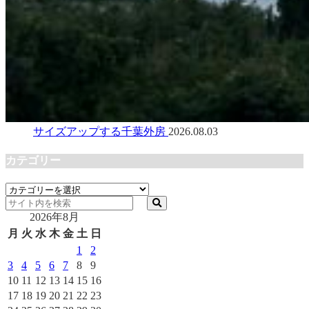
サイズアップする千葉外房
2026.08.03
カテゴリー
カ
テ
2026年8月
ゴ
リ
月
火
水
木
金
土
日
ー
1
2
3
4
5
6
7
8
9
10
11
12
13
14
15
16
17
18
19
20
21
22
23