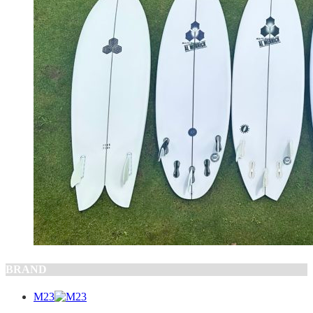
BRAND
M23