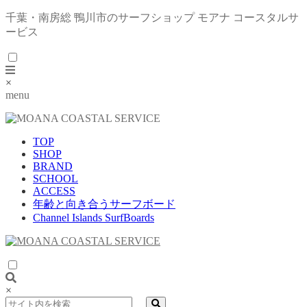
千葉・南房総 鴨川市のサーフショップ モアナ コースタルサ
ービス
×
menu
TOP
SHOP
BRAND
SCHOOL
ACCESS
年齢と向き合うサーフボード
Channel Islands SurfBoards
×