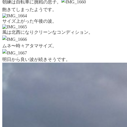
朝練は
自転車に挑戦の息子。
飽きて
しまったようです。
サイズ上がった午後の波。
風は北西になりクリーンなコンディション。
ムネ〜時々アタマサイズ。
明日から良い波が続きそうです。