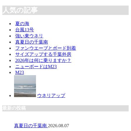
人気の記事
夏の海
台風13号
強い東ウネリ
真夏日の千葉南
ファンウエーブとボード到着
サイズアップする千葉外房
2026年は何に乗りますか？
ニューボードはM23
M23
ウネリアップ
最新の投稿
真夏日の千葉南
2026.08.07