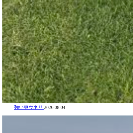
強い東ウネリ
2026.08.04