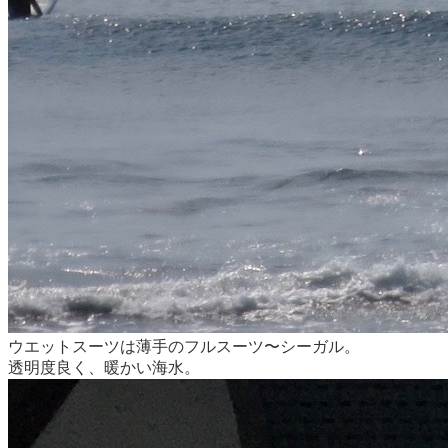
ウエットスーツは薄手のフルスーツ〜シーガル。
透明度良く、暖かい海水。