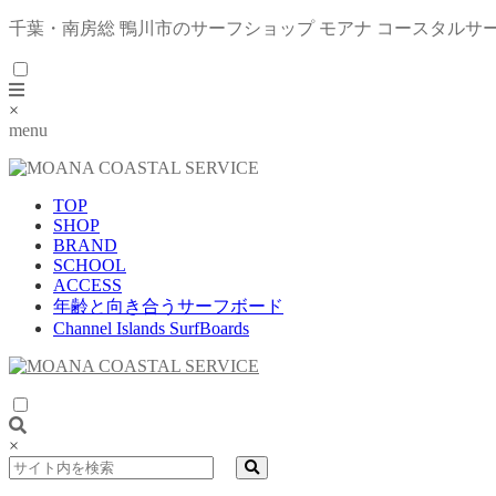
千葉・南房総 鴨川市のサーフショップ モアナ コースタルサ
×
menu
TOP
SHOP
BRAND
SCHOOL
ACCESS
年齢と向き合うサーフボード
Channel Islands SurfBoards
×