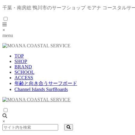
千葉・南房総 鴨川市のサーフショップ モアナ コースタルサ
×
menu
TOP
SHOP
BRAND
SCHOOL
ACCESS
年齢と向き合うサーフボード
Channel Islands SurfBoards
×