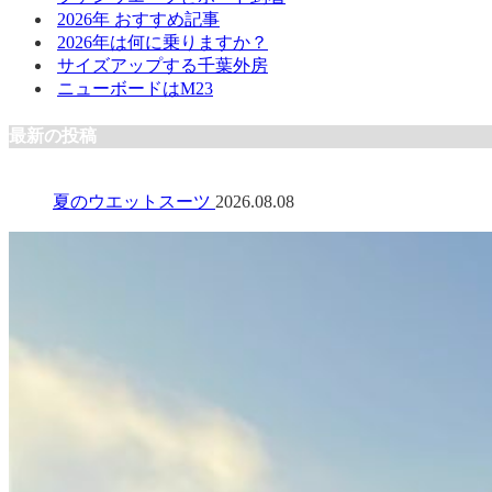
2026年 おすすめ記事
2026年は何に乗りますか？
サイズアップする千葉外房
ニューボードはM23
最新の投稿
夏のウエットスーツ
2026.08.08