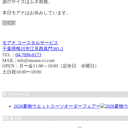
波のサイズはムネ前後。
本日モアナはお休みしています。
NEWS
モアナ コースタルサービス
千葉県鴨川市江見西真門381-2
TEL：
04-7096-0173
MAIL : info@moana-cs.com
OPEN：月〜金11:00～18:00（定休日 水曜日）
土日祝10:00〜18:00
キャンペーン
2026夏物ウエットスーツオーダーフェアー
PICK UP