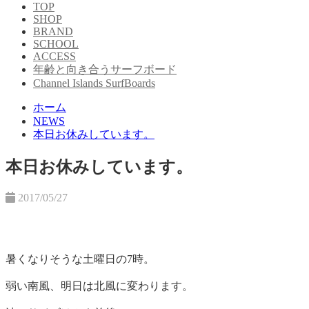
TOP
SHOP
BRAND
SCHOOL
ACCESS
年齢と向き合うサーフボード
Channel Islands SurfBoards
ホーム
NEWS
本日お休みしています。
本日お休みしています。
2017/05/27
暑くなりそうな土曜日の7時。
弱い南風、明日は北風に変わります。