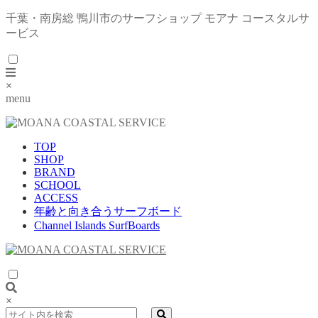
千葉・南房総 鴨川市のサーフショップ モアナ コースタルサ
ービス
×
menu
TOP
SHOP
BRAND
SCHOOL
ACCESS
年齢と向き合うサーフボード
Channel Islands SurfBoards
×