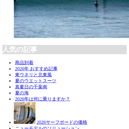
人気の記事
商品到着
2026年 おすすめ記事
東ウネリと北東風
夏のウエットスーツ
真夏日の千葉南
夏の海
2026年は何に乗りますか？
2026サーフボードの価格
ニューモデルのソリューション