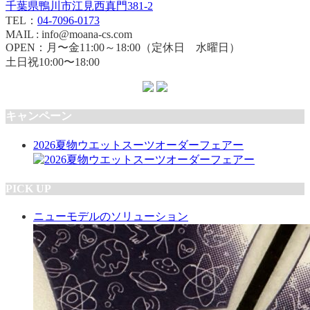
千葉県鴨川市江見西真門381-2
TEL：
04-7096-0173
MAIL : info@moana-cs.com
OPEN：月〜金11:00～18:00（定休日 水曜日）
土日祝10:00〜18:00
キャンペーン
2026夏物ウエットスーツオーダーフェアー
PICK UP
ニューモデルのソリューション