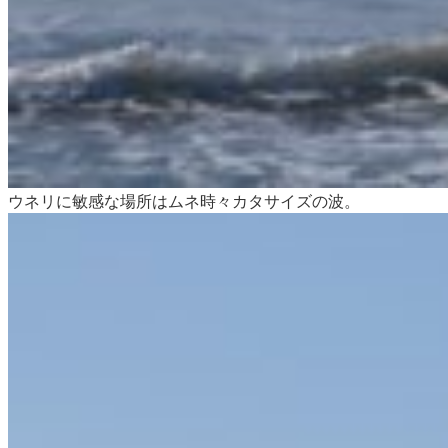
ウネリに敏感な場所はムネ時々カタサイズの波。