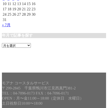
10
11
12
13
14
15
16
17
18
19
20
21
22
23
24
25
26
27
28
29
30
31
« 7月
年月で記事を探す
年
月
で
記
事
を
探
す
モアナ コースタルサービス
〒299-2845 千葉県鴨川市江見西真門381-2
TEL：04-7096-0173 FAX：04-7096-0171
OPEN：月〜金11:00～18:00（定休日 水曜日）
土日祝祭日10:00〜18:00