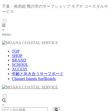
千葉・南房総 鴨川市のサーフショップ モアナ コースタルサ
ービス
×
menu
TOP
SHOP
BRAND
SCHOOL
ACCESS
年齢と向き合うサーフボード
Channel Islands SurfBoards
×