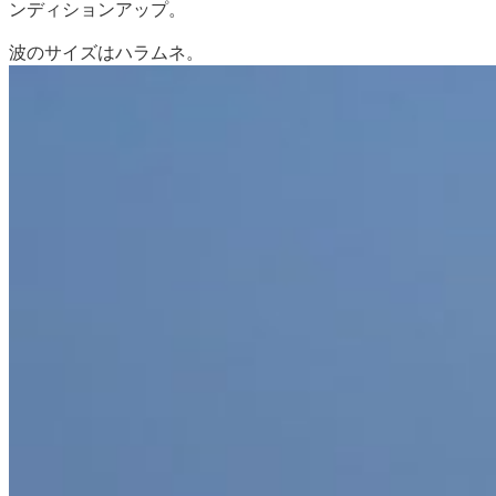
ンディションアップ。
波のサイズはハラムネ。