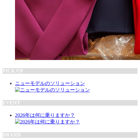
PICK UP
ニューモデルのソリューション
EVENT
2026年は何に乗りますか？
BRAND