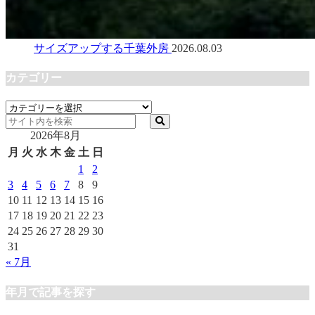
サイズアップする千葉外房
2026.08.03
カテゴリー
カ
テ
2026年8月
ゴ
リ
月
火
水
木
金
土
日
ー
1
2
3
4
5
6
7
8
9
10
11
12
13
14
15
16
17
18
19
20
21
22
23
24
25
26
27
28
29
30
31
« 7月
年月で記事を探す