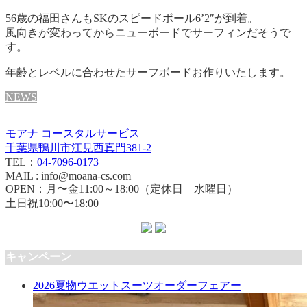
56歳の福田さんもSKのスピードボール6’2″が到着。
風向きが変わってからニューボードでサーフィンだそうで
す。
年齢とレベルに合わせたサーフボードお作りいたします。
NEWS
モアナ コースタルサービス
千葉県鴨川市江見西真門381-2
TEL：
04-7096-0173
MAIL : info@moana-cs.com
OPEN：月〜金11:00～18:00（定休日 水曜日）
土日祝10:00〜18:00
キャンペーン
2026夏物ウエットスーツオーダーフェアー