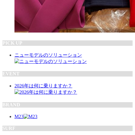
PICK UP
ニューモデルのソリューション
EVENT
2026年は何に乗りますか？
BRAND
M23
SURF