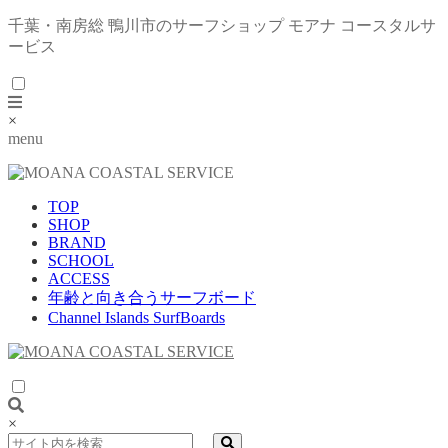
千葉・南房総 鴨川市のサーフショップ モアナ コースタルサ
ービス
×
menu
TOP
SHOP
BRAND
SCHOOL
ACCESS
年齢と向き合うサーフボード
Channel Islands SurfBoards
×