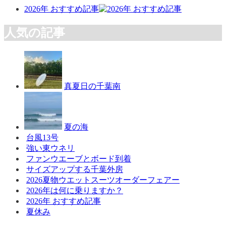
2026年 おすすめ記事
人気の記事
真夏日の千葉南
夏の海
台風13号
強い東ウネリ
ファンウエーブとボード到着
サイズアップする千葉外房
2026夏物ウエットスーツオーダーフェアー
2026年は何に乗りますか？
2026年 おすすめ記事
夏休み