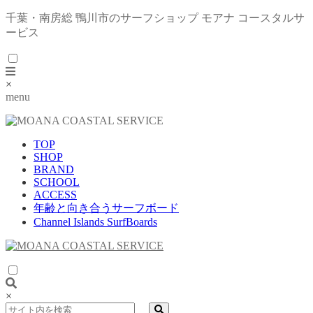
千葉・南房総 鴨川市のサーフショップ モアナ コースタルサ
ービス
×
menu
TOP
SHOP
BRAND
SCHOOL
ACCESS
年齢と向き合うサーフボード
Channel Islands SurfBoards
×