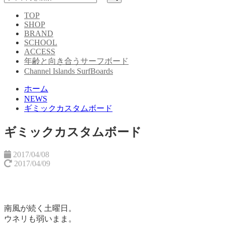
TOP
SHOP
BRAND
SCHOOL
ACCESS
年齢と向き合うサーフボード
Channel Islands SurfBoards
ホーム
NEWS
ギミックカスタムボード
ギミックカスタムボード
2017/04/08
2017/04/09
南風が続く土曜日。
ウネリも弱いまま。