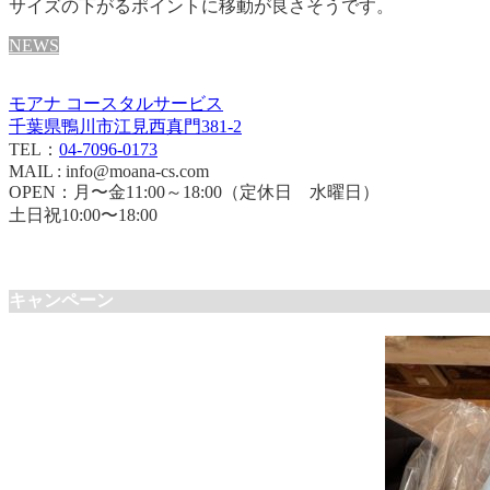
サイズの下がるポイントに移動が良さそうです。
NEWS
モアナ コースタルサービス
千葉県鴨川市江見西真門381-2
TEL：
04-7096-0173
MAIL : info@moana-cs.com
OPEN：月〜金11:00～18:00（定休日 水曜日）
土日祝10:00〜18:00
キャンペーン