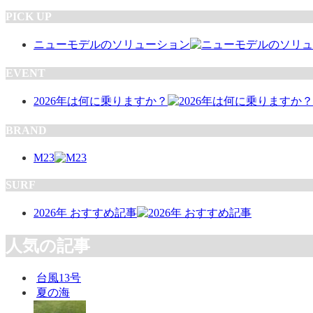
PICK UP
ニューモデルのソリューション
EVENT
2026年は何に乗りますか？
BRAND
M23
SURF
2026年 おすすめ記事
人気の記事
台風13号
夏の海