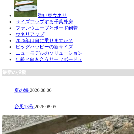
強い東ウネリ
サイズアップする千葉外房
ファンウエーブとボード到着
ウネリアップ
2026年は何に乗りますか？
ビッグハッピーの新サイズ
ニューモデルのソリューション
年齢と向き合うサーフボード-7
最新の投稿
夏の海
2026.08.06
台風13号
2026.08.05