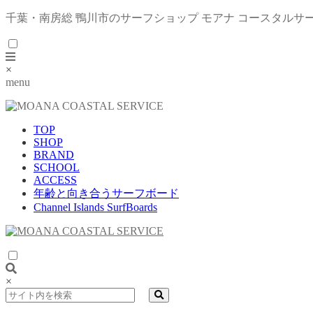
千葉・南房総 鴨川市のサーフショップ モアナ コースタルサ
×
menu
TOP
SHOP
BRAND
SCHOOL
ACCESS
年齢と向き合うサーフボード
Channel Islands SurfBoards
×