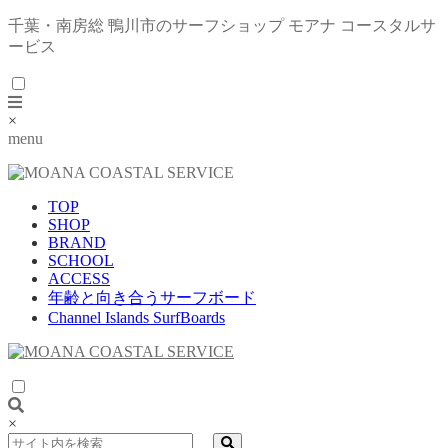
千葉・南房総 鴨川市のサーフショップ モアナ コースタルサ
ービス
×
menu
TOP
SHOP
BRAND
SCHOOL
ACCESS
年齢と向き合うサーフボード
Channel Islands SurfBoards
×