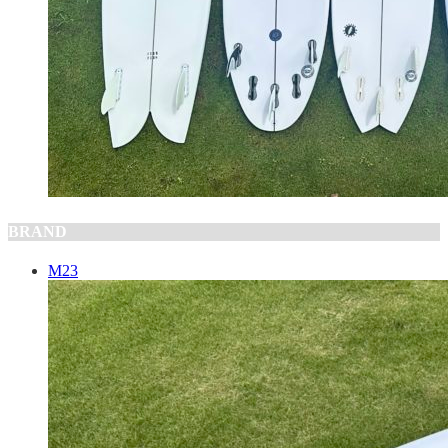
BRAND
M23