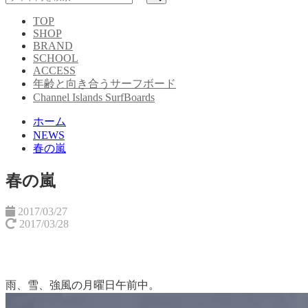
TOP
SHOP
BRAND
SCHOOL
ACCESS
年齢と向き合うサーフボード
Channel Islands SurfBoards
ホーム
NEWS
春の嵐
春の嵐
2017/03/27
2017/03/28
雨、雪、強風の月曜日午前中。