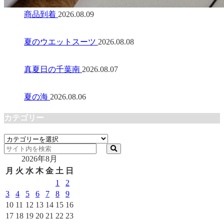
商品到着
2026.08.09
夏のウエットスーツ
2026.08.08
真夏日の千葉南
2026.08.07
夏の海
2026.08.06
カテゴリー
カ
テ
2026年8月
ゴ
リ
月
火
水
木
金
土
日
ー
1
2
3
4
5
6
7
8
9
10
11
12
13
14
15
16
17
18
19
20
21
22
23