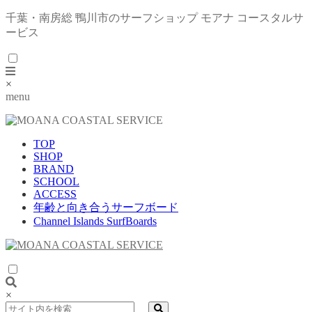
千葉・南房総 鴨川市のサーフショップ モアナ コースタルサ
ービス
×
menu
TOP
SHOP
BRAND
SCHOOL
ACCESS
年齢と向き合うサーフボード
Channel Islands SurfBoards
×