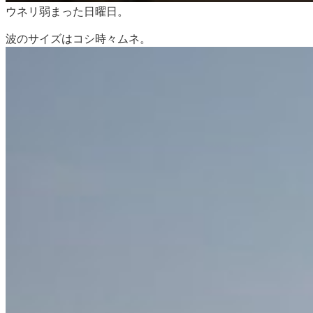
ウネリ弱まった日曜日。
波のサイズはコシ時々ムネ。