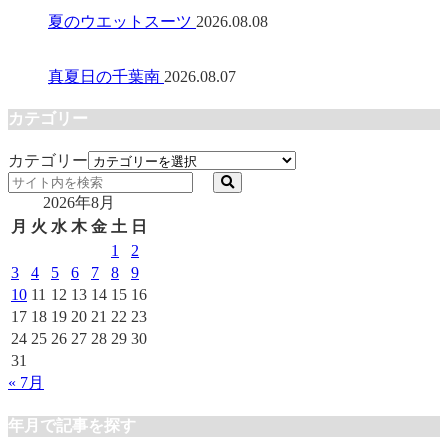
夏のウエットスーツ
2026.08.08
真夏日の千葉南
2026.08.07
カテゴリー
カテゴリー
2026年8月
月
火
水
木
金
土
日
1
2
3
4
5
6
7
8
9
10
11
12
13
14
15
16
17
18
19
20
21
22
23
24
25
26
27
28
29
30
31
« 7月
年月で記事を探す