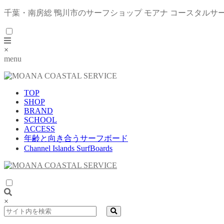
千葉・南房総 鴨川市のサーフショップ モアナ コースタルサ
×
menu
TOP
SHOP
BRAND
SCHOOL
ACCESS
年齢と向き合うサーフボード
Channel Islands SurfBoards
×