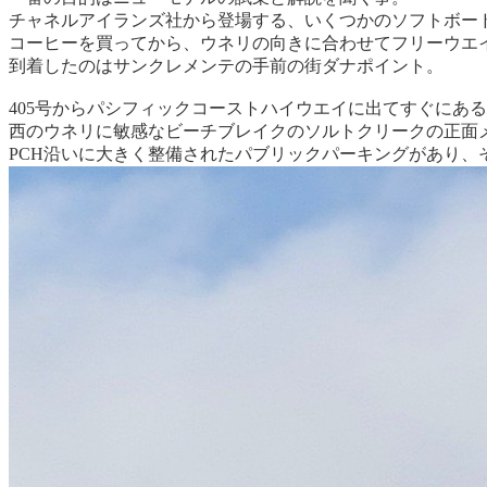
チャネルアイランズ社から登場する、いくつかのソフトボー
コーヒーを買ってから、ウネリの向きに合わせてフリーウエイ
到着したのはサンクレメンテの手前の街ダナポイント。
405号からパシフィックコーストハイウエイに出てすぐにあ
西のウネリに敏感なビーチブレイクのソルトクリークの正面
PCH沿いに大きく整備されたパブリックパーキングがあり、