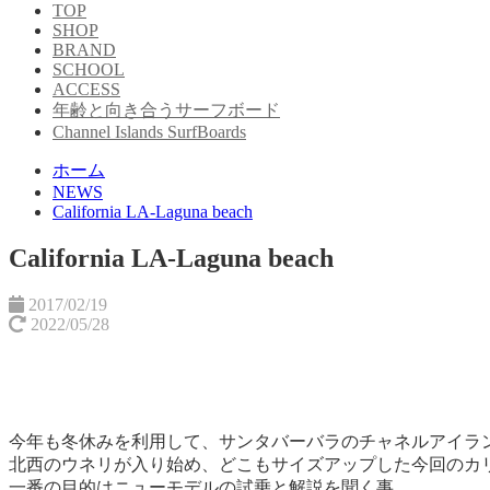
TOP
SHOP
BRAND
SCHOOL
ACCESS
年齢と向き合うサーフボード
Channel Islands SurfBoards
ホーム
NEWS
California LA-Laguna beach
California LA-Laguna beach
2017/02/19
2022/05/28
今年も冬休みを利用して、サンタバーバラのチャネルアイラ
北西のウネリが入り始め、どこもサイズアップした今回のカ
一番の目的はニューモデルの試乗と解説を聞く事。