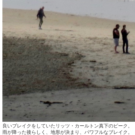
良いブレイクをしていたリッツ・カールトン真下のピーク。
雨が降った後らしく、地形が決まり、パワフルなブレイク。