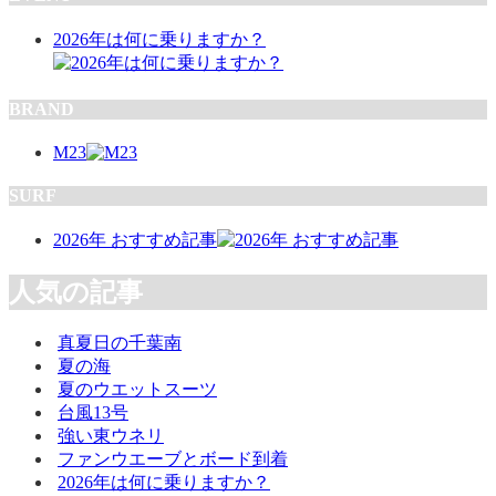
2026年は何に乗りますか？
BRAND
M23
SURF
2026年 おすすめ記事
人気の記事
真夏日の千葉南
夏の海
夏のウエットスーツ
台風13号
強い東ウネリ
ファンウエーブとボード到着
2026年は何に乗りますか？