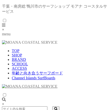
千葉・南房総 鴨川市のサーフショップ モアナ コースタルサ
ービス
×
menu
TOP
SHOP
BRAND
SCHOOL
ACCESS
年齢と向き合うサーフボード
Channel Islands SurfBoards
×