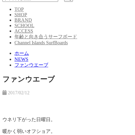
TOP
SHOP
BRAND
SCHOOL
ACCESS
年齢と向き合うサーフボード
Channel Islands SurfBoards
ホーム
NEWS
ファンウエーブ
ファンウエーブ
2017/02/12
ウネリ下がった日曜日。
暖かく弱いオフショア。