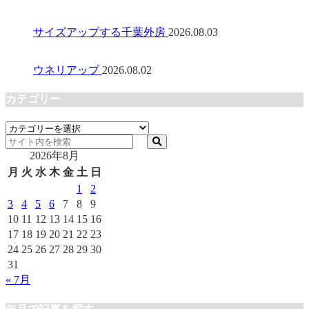
サイズアップする千葉外房
2026.08.03
ウネリアップ
2026.08.02
カテゴリー
カ
テ
2026年8月
ゴ
リ
月
火
水
木
金
土
日
ー
1
2
3
4
5
6
7
8
9
10
11
12
13
14
15
16
17
18
19
20
21
22
23
24
25
26
27
28
29
30
31
« 7月