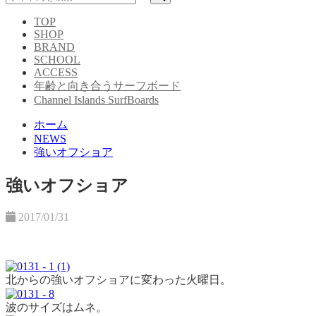
TOP
SHOP
BRAND
SCHOOL
ACCESS
年齢と向き合うサーフボード
Channel Islands SurfBoards
ホーム
NEWS
強いオフショア
強いオフショア
2017/01/31
北からの強いオフショアに変わった火曜日。
波のサイズはムネ。