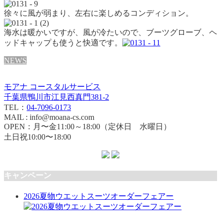
徐々に風が弱まり、左右に楽しめるコンディション。
海水は暖かいですが、風が冷たいので、ブーツグローブ、ヘ
ッドキャップも使うと快適です。
NEWS
モアナ コースタルサービス
千葉県鴨川市江見西真門381-2
TEL：
04-7096-0173
MAIL : info@moana-cs.com
OPEN：月〜金11:00～18:00（定休日 水曜日）
土日祝10:00〜18:00
キャンペーン
2026夏物ウエットスーツオーダーフェアー