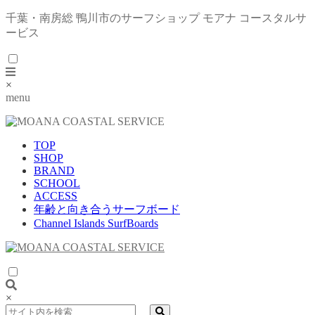
千葉・南房総 鴨川市のサーフショップ モアナ コースタルサ
ービス
×
menu
TOP
SHOP
BRAND
SCHOOL
ACCESS
年齢と向き合うサーフボード
Channel Islands SurfBoards
×