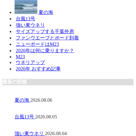
夏の海
台風13号
強い東ウネリ
サイズアップする千葉外房
ファンウエーブとボード到着
ニューボードはM23
2026年は何に乗りますか？
M23
ウネリアップ
2026年 おすすめ記事
最新の投稿
夏の海
2026.08.06
台風13号
2026.08.05
強い東ウネリ
2026.08.04