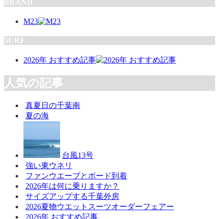
BRAND
M23
SURF
2026年 おすすめ記事
人気の記事
真夏日の千葉南
夏の海
台風13号
強い東ウネリ
ファンウエーブとボード到着
2026年は何に乗りますか？
サイズアップする千葉外房
2026夏物ウエットスーツオーダーフェアー
2026年 おすすめ記事