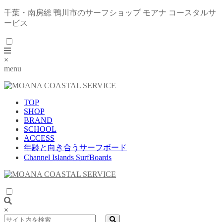
千葉・南房総 鴨川市のサーフショップ モアナ コースタルサ
ービス
×
menu
TOP
SHOP
BRAND
SCHOOL
ACCESS
年齢と向き合うサーフボード
Channel Islands SurfBoards
×