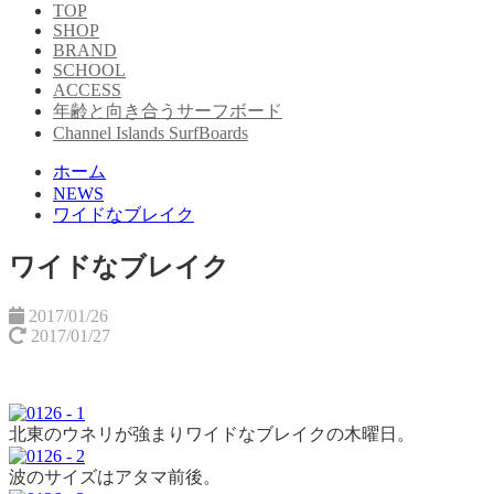
TOP
SHOP
BRAND
SCHOOL
ACCESS
年齢と向き合うサーフボード
Channel Islands SurfBoards
ホーム
NEWS
ワイドなブレイク
ワイドなブレイク
2017/01/26
2017/01/27
北東のウネリが強まりワイドなブレイクの木曜日。
波のサイズはアタマ前後。