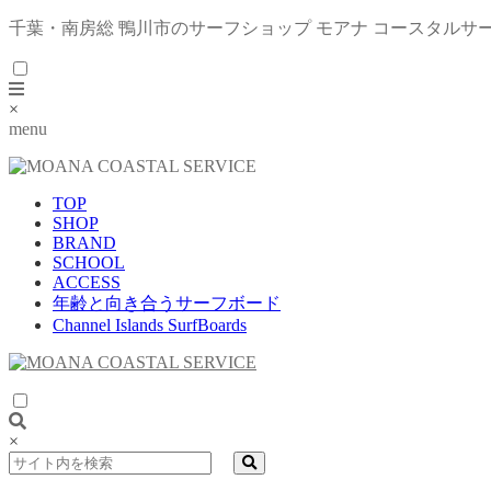
千葉・南房総 鴨川市のサーフショップ モアナ コースタルサ
×
menu
TOP
SHOP
BRAND
SCHOOL
ACCESS
年齢と向き合うサーフボード
Channel Islands SurfBoards
×