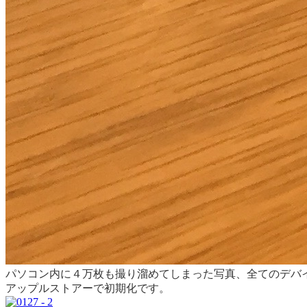
パソコン内に４万枚も撮り溜めてしまった写真、全てのデバ
アップルストアーで初期化です。