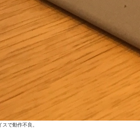
イスで動作不良。