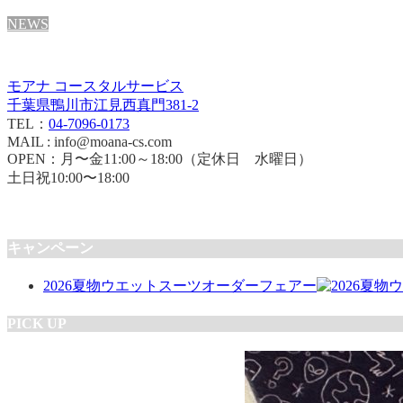
NEWS
モアナ コースタルサービス
千葉県鴨川市江見西真門381-2
TEL：
04-7096-0173
MAIL : info@moana-cs.com
OPEN：月〜金11:00～18:00（定休日 水曜日）
土日祝10:00〜18:00
キャンペーン
2026夏物ウエットスーツオーダーフェアー
PICK UP