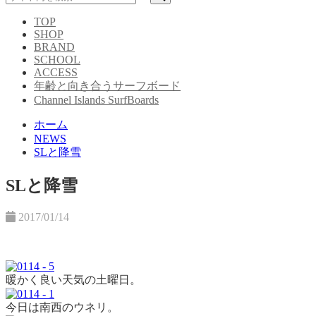
TOP
SHOP
BRAND
SCHOOL
ACCESS
年齢と向き合うサーフボード
Channel Islands SurfBoards
ホーム
NEWS
SLと降雪
SLと降雪
2017/01/14
暖かく良い天気の土曜日。
今日は南西のウネリ。