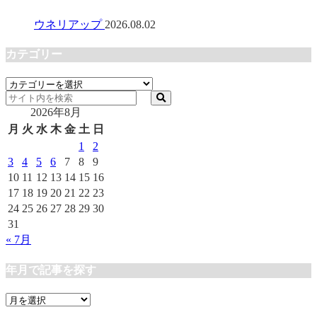
ウネリアップ
2026.08.02
カテゴリー
カ
テ
2026年8月
ゴ
リ
月
火
水
木
金
土
日
ー
1
2
3
4
5
6
7
8
9
10
11
12
13
14
15
16
17
18
19
20
21
22
23
24
25
26
27
28
29
30
31
« 7月
年月で記事を探す
年
月