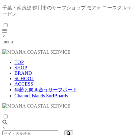
千葉・南房総 鴨川市のサーフショップ モアナ コースタルサ
ービス
×
menu
TOP
SHOP
BRAND
SCHOOL
ACCESS
年齢と向き合うサーフボード
Channel Islands SurfBoards
×