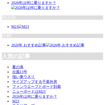
2026年は何に乗りますか？
BRAND
M23
SURF
2026年 おすすめ記事
人気の記事
夏の海
台風13号
強い東ウネリ
サイズアップする千葉外房
ファンウエーブとボード到着
ニューボードはM23
2026年は何に乗りますか？
M23