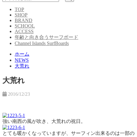
TOP
SHOP
BRAND
SCHOOL
ACCESS
年齢と向き合うサーフボード
Channel Islands SurfBoards
ホーム
NEWS
大荒れ
大荒れ
2016/12/23
強い南西の風が吹き、大荒れの祝日。
とても暖かくなっていますが、サーフィン出来るのは一部の