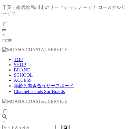
千葉・南房総 鴨川市のサーフショップ モアナ コースタルサ
ービス
×
menu
TOP
SHOP
BRAND
SCHOOL
ACCESS
年齢と向き合うサーフボード
Channel Islands SurfBoards
×