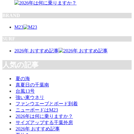
BRAND
M23
SURF
2026年 おすすめ記事
人気の記事
夏の海
真夏日の千葉南
台風13号
強い東ウネリ
ファンウエーブとボード到着
ニューボードはM23
2026年は何に乗りますか？
サイズアップする千葉外房
2026年 おすすめ記事