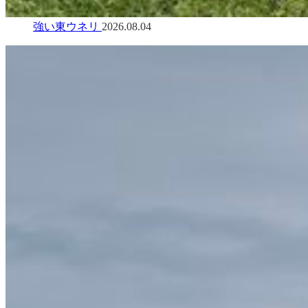
強い東ウネリ
2026.08.04