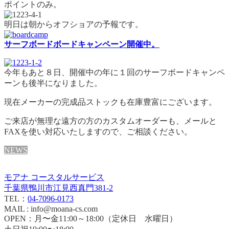
ポイントのみ。
明日は朝からオフショアの予報です。
サーフボードボードキャンペーン開催中。
今年もあと８日、開催中の年に１回のサーフボードキャンペ
ーンも後半になりました。
現在メーカーの完成品ストックも在庫豊富にございます。
ご来店が無理な遠方の方のカスタムオーダーも、メールと
FAXを使い対応いたしますので、ご相談ください。
NEWS
モアナ コースタルサービス
千葉県鴨川市江見西真門381-2
TEL：
04-7096-0173
MAIL : info@moana-cs.com
OPEN：月〜金11:00～18:00（定休日 水曜日）