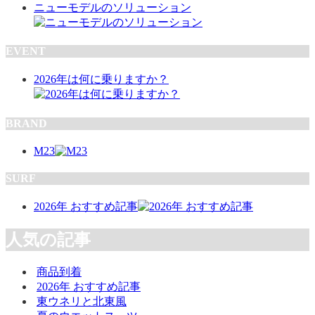
ニューモデルのソリューション
EVENT
2026年は何に乗りますか？
BRAND
M23
SURF
2026年 おすすめ記事
人気の記事
商品到着
2026年 おすすめ記事
東ウネリと北東風