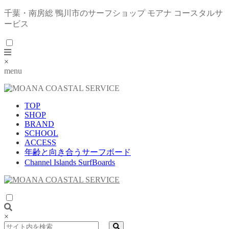
千葉・南房総 鴨川市のサーフショップ モアナ コースタルサ
ービス
×
menu
TOP
SHOP
BRAND
SCHOOL
ACCESS
年齢と向き合うサーフボード
Channel Islands SurfBoards
×