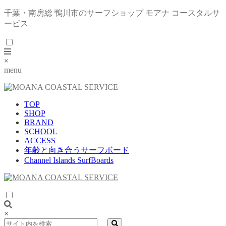
千葉・南房総 鴨川市のサーフショップ モアナ コースタルサ
ービス
×
menu
TOP
SHOP
BRAND
SCHOOL
ACCESS
年齢と向き合うサーフボード
Channel Islands SurfBoards
×