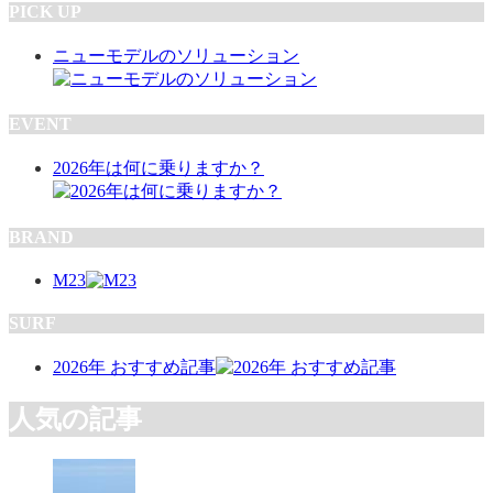
PICK UP
ニューモデルのソリューション
EVENT
2026年は何に乗りますか？
BRAND
M23
SURF
2026年 おすすめ記事
人気の記事