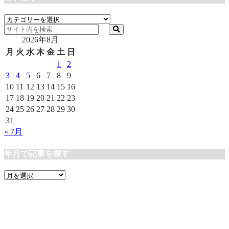
カ
テ
2026年8月
ゴ
リ
月
火
水
木
金
土
日
ー
1
2
3
4
5
6
7
8
9
10
11
12
13
14
15
16
17
18
19
20
21
22
23
24
25
26
27
28
29
30
31
« 7月
年月で記事を探す
年
月
で
記
事
を