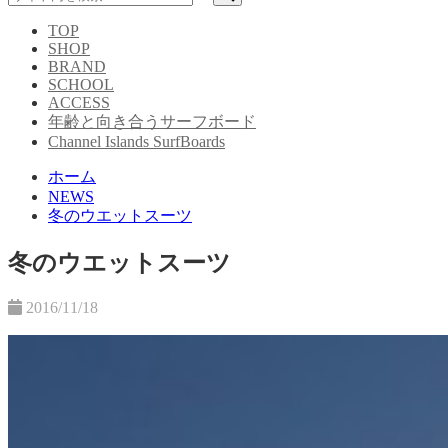
TOP
SHOP
BRAND
SCHOOL
ACCESS
年齢と向き合うサーフボード
Channel Islands SurfBoards
ホーム
NEWS
冬のウエットスーツ
冬のウエットスーツ
2016/11/18