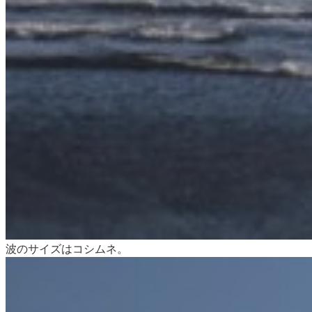
波のサイズはコシムネ。