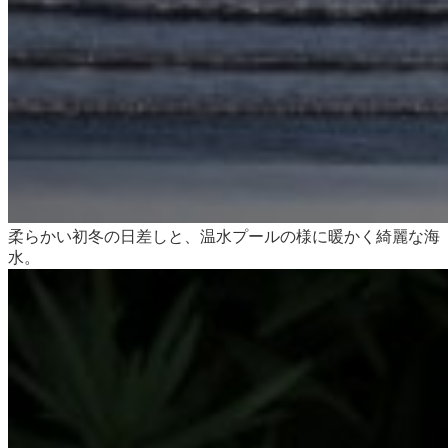
柔らかい初冬の日差しと、温水プールの様に暖かく綺麗な海
水。