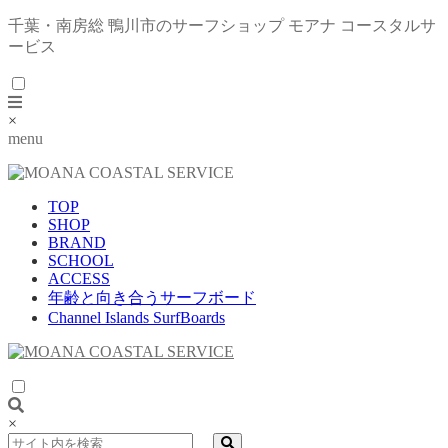
千葉・南房総 鴨川市のサーフショップ モアナ コースタルサ
ービス
×
menu
TOP
SHOP
BRAND
SCHOOL
ACCESS
年齢と向き合うサーフボード
Channel Islands SurfBoards
×