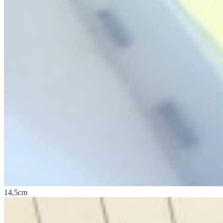
14,5cm