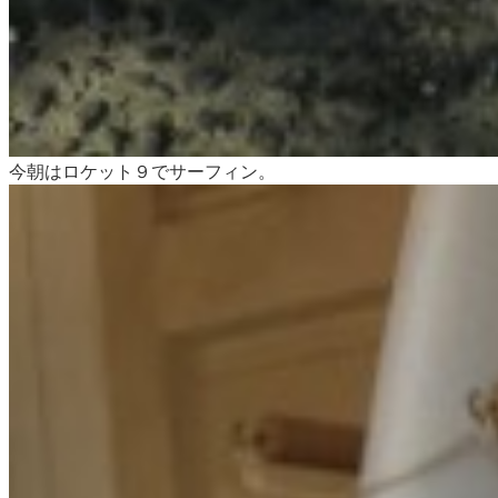
今朝はロケット９でサーフィン。