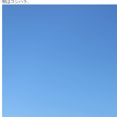
朝はコシハラ。