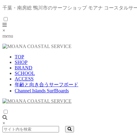
千葉・南房総 鴨川市のサーフショップ モアナ コースタルサ
×
menu
TOP
SHOP
BRAND
SCHOOL
ACCESS
年齢と向き合うサーフボード
Channel Islands SurfBoards
×