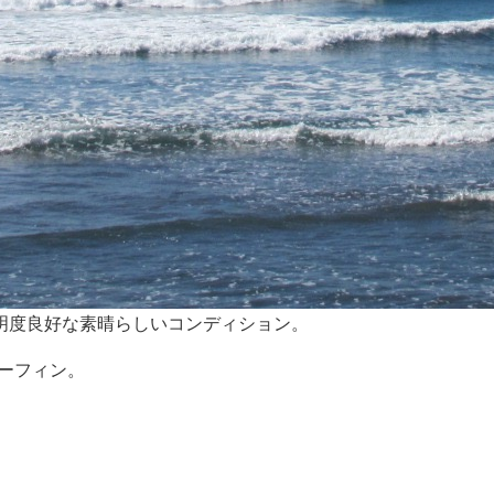
明度良好な素晴らしいコンディション。
ーフィン。