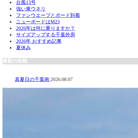
台風13号
強い東ウネリ
ファンウエーブとボード到着
ニューボードはM23
2026年は何に乗りますか？
サイズアップする千葉外房
2026年 おすすめ記事
夏休み
最新の投稿
真夏日の千葉南
2026.08.07