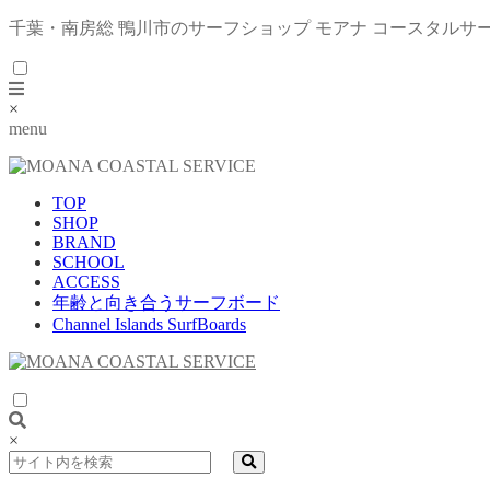
千葉・南房総 鴨川市のサーフショップ モアナ コースタルサ
×
menu
TOP
SHOP
BRAND
SCHOOL
ACCESS
年齢と向き合うサーフボード
Channel Islands SurfBoards
×