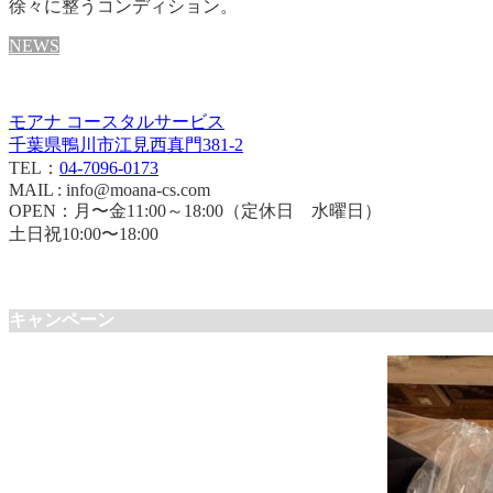
徐々に整うコンディション。
NEWS
モアナ コースタルサービス
千葉県鴨川市江見西真門381-2
TEL：
04-7096-0173
MAIL : info@moana-cs.com
OPEN：月〜金11:00～18:00（定休日 水曜日）
土日祝10:00〜18:00
キャンペーン