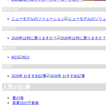
PICK UP
ニューモデルのソリューション
EVENT
2026年は何に乗りますか？
BRAND
M23
SURF
2026年 おすすめ記事
人気の記事
夏の海
真夏日の千葉南