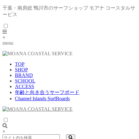
千葉・南房総 鴨川市のサーフショップ モアナ コースタルサ
ービス
×
menu
TOP
SHOP
BRAND
SCHOOL
ACCESS
年齢と向き合うサーフボード
Channel Islands SurfBoards
×