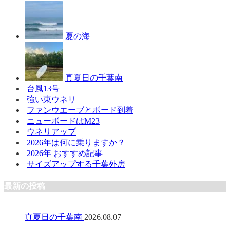
夏の海
真夏日の千葉南
台風13号
強い東ウネリ
ファンウエーブとボード到着
ニューボードはM23
ウネリアップ
2026年は何に乗りますか？
2026年 おすすめ記事
サイズアップする千葉外房
最新の投稿
真夏日の千葉南
2026.08.07