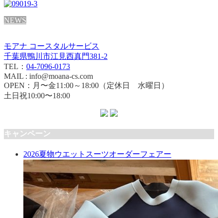
NEWS
モアナ コースタルサービス
千葉県鴨川市江見西真門381-2
TEL：
04-7096-0173
MAIL : info@moana-cs.com
OPEN：月〜金11:00～18:00（定休日 水曜日）
土日祝10:00〜18:00
キャンペーン
2026夏物ウエットスーツオーダーフェアー