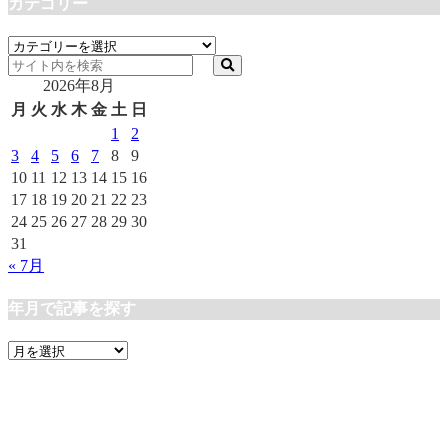
カテゴリー
カ
テ
2026年8月
ゴ
リ
月
火
水
木
金
土
日
ー
1
2
3
4
5
6
7
8
9
10
11
12
13
14
15
16
17
18
19
20
21
22
23
24
25
26
27
28
29
30
31
« 7月
年月で記事を探す
年
月
で
記
事