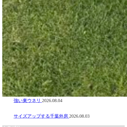
強い東ウネリ
2026.08.04
サイズアップする千葉外房
2026.08.03