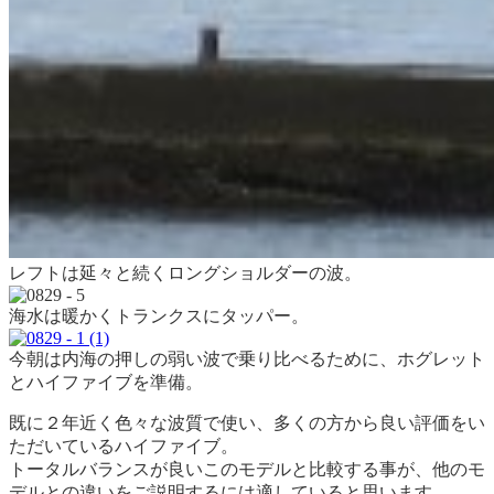
レフトは延々と続くロングショルダーの波。
海水は暖かくトランクスにタッパー。
今朝は内海の押しの弱い波で乗り比べるために、ホグレット
とハイファイブを準備。
既に２年近く色々な波質で使い、多くの方から良い評価をい
ただいているハイファイブ。
トータルバランスが良いこのモデルと比較する事が、他のモ
デルとの違いをご説明するには適していると思います。