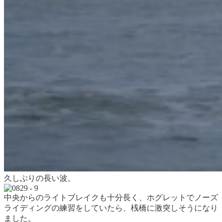
久しぶりの長い波。
中央からのライトブレイクも十分長く、ホグレットでノーズ
ライディングの練習をしていたら、桟橋に激突しそうになり
ました。