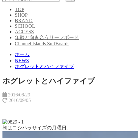
TOP
SHOP
BRAND
SCHOOL
ACCESS
年齢と向き合うサーフボード
Channel Islands SurfBoards
ホーム
NEWS
ホグレットとハイファイブ
ホグレットとハイファイブ
2016/08/29
2016/09/05
朝はコシハラサイズの月曜日。