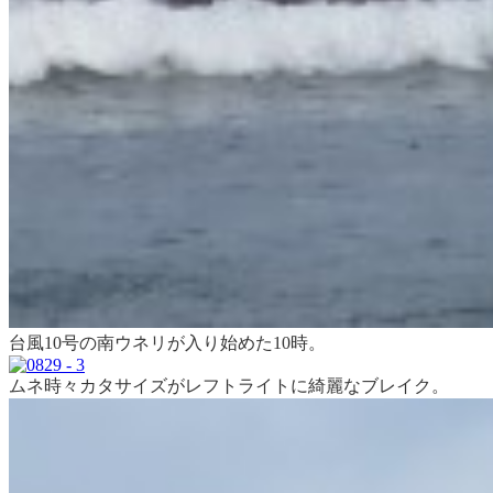
台風10号の南ウネリが入り始めた10時。
ムネ時々カタサイズがレフトライトに綺麗なブレイク。