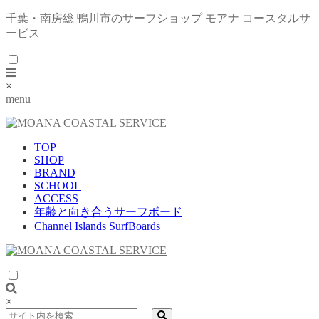
千葉・南房総 鴨川市のサーフショップ モアナ コースタルサ
ービス
×
menu
TOP
SHOP
BRAND
SCHOOL
ACCESS
年齢と向き合うサーフボード
Channel Islands SurfBoards
×