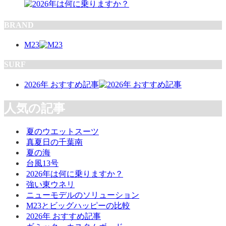
BRAND
M23
SURF
2026年 おすすめ記事
人気の記事
夏のウエットスーツ
真夏日の千葉南
夏の海
台風13号
2026年は何に乗りますか？
強い東ウネリ
ニューモデルのソリューション
M23とビッグハッピーの比較
2026年 おすすめ記事