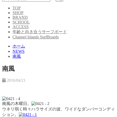
TOP
SHOP
BRAND
SCHOOL
ACCESS
年齢と向き合うサーフボード
Channel Islands SurfBoards
ホーム
NEWS
南風
南風
2016/04/21
南風の木曜日。
ウネリ弱く時々ハラサイズの波、ワイドなダンパーコンディ
ション。