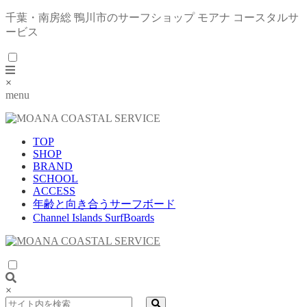
千葉・南房総 鴨川市のサーフショップ モアナ コースタルサ
ービス
×
menu
TOP
SHOP
BRAND
SCHOOL
ACCESS
年齢と向き合うサーフボード
Channel Islands SurfBoards
×