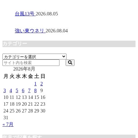
台風13号
2026.08.05
強い東ウネリ
2026.08.04
カテゴリー
カ
テ
2026年8月
ゴ
リ
月
火
水
木
金
土
日
ー
1
2
3
4
5
6
7
8
9
10
11
12
13
14
15
16
17
18
19
20
21
22
23
24
25
26
27
28
29
30
31
« 7月
年月で記事を探す