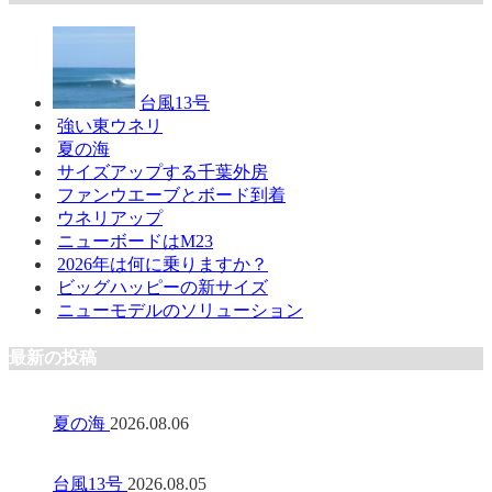
台風13号
強い東ウネリ
夏の海
サイズアップする千葉外房
ファンウエーブとボード到着
ウネリアップ
ニューボードはM23
2026年は何に乗りますか？
ビッグハッピーの新サイズ
ニューモデルのソリューション
最新の投稿
夏の海
2026.08.06
台風13号
2026.08.05