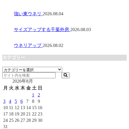
強い東ウネリ
2026.08.04
サイズアップする千葉外房
2026.08.03
ウネリアップ
2026.08.02
カテゴリー
カ
テ
2026年8月
ゴ
リ
月
火
水
木
金
土
日
ー
1
2
3
4
5
6
7
8
9
10
11
12
13
14
15
16
17
18
19
20
21
22
23
24
25
26
27
28
29
30
31