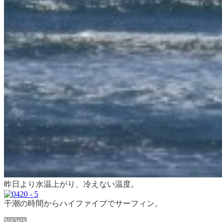
昨日より水温上がり、冷えない温度。
干潮の時間からハイファイブでサーフィン。
NEWS