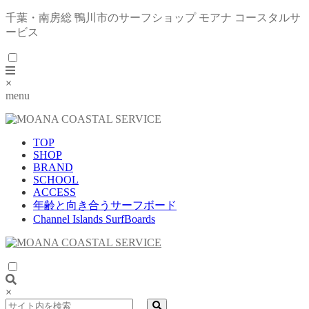
千葉・南房総 鴨川市のサーフショップ モアナ コースタルサ
ービス
×
menu
TOP
SHOP
BRAND
SCHOOL
ACCESS
年齢と向き合うサーフボード
Channel Islands SurfBoards
×