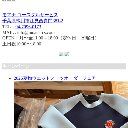
モアナ コースタルサービス
千葉県鴨川市江見西真門381-2
TEL：
04-7096-0173
MAIL : info@moana-cs.com
OPEN：月〜金11:00～18:00（定休日 水曜日）
土日祝10:00〜18:00
キャンペーン
2026夏物ウエットスーツオーダーフェアー