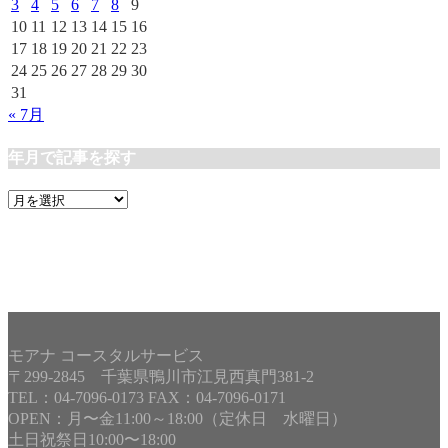
3
4
5
6
7
8
9
10
11
12
13
14
15
16
17
18
19
20
21
22
23
24
25
26
27
28
29
30
31
« 7月
年月で記事を探す
年
月
で
記
事
を
探
す
モアナ コースタルサービス
〒299-2845 千葉県鴨川市江見西真門381-2
TEL：04-7096-0173 FAX：04-7096-0171
OPEN：月〜金11:00～18:00（定休日 水曜日）
土日祝祭日10:00〜18:00