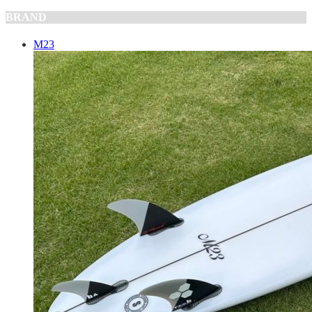
BRAND
M23