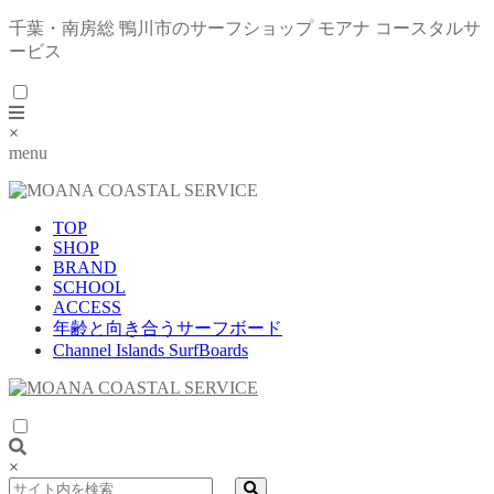
千葉・南房総 鴨川市のサーフショップ モアナ コースタルサ
ービス
×
menu
TOP
SHOP
BRAND
SCHOOL
ACCESS
年齢と向き合うサーフボード
Channel Islands SurfBoards
×