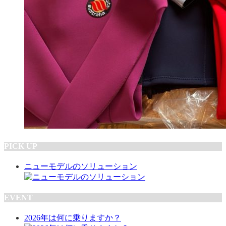
PICK UP
ニューモデルのソリューション
EVENT
2026年は何に乗りますか？