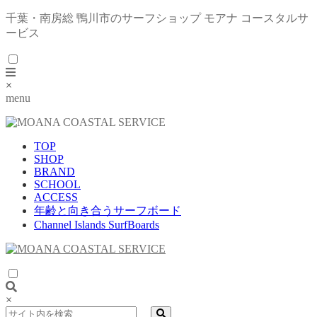
千葉・南房総 鴨川市のサーフショップ モアナ コースタルサ
ービス
×
menu
TOP
SHOP
BRAND
SCHOOL
ACCESS
年齢と向き合うサーフボード
Channel Islands SurfBoards
×