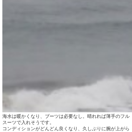
海水は暖かくなり、ブーツは必要なし。晴れれば薄手のフル
スーツで入れそうです。
コンディションがどんどん良くなり、久しぶりに腕が上がら