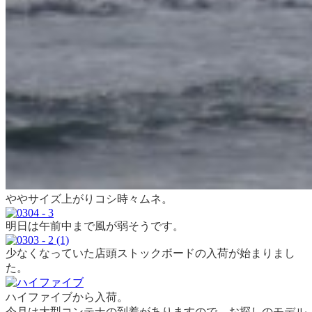
ややサイズ上がりコシ時々ムネ。
明日は午前中まで風が弱そうです。
少なくなっていた店頭ストックボードの入荷が始まりまし
た。
ハイファイブから入荷。
今月は大型コンテナの到着がありますので、お探しのモデル