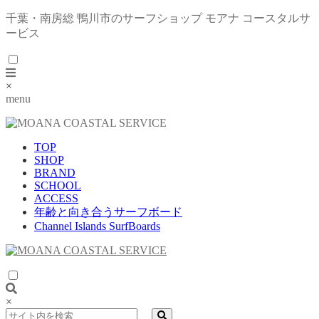
千葉・南房総 鴨川市のサーフショップ モアナ コースタルサ
ービス
×
menu
TOP
SHOP
BRAND
SCHOOL
ACCESS
年齢と向き合うサーフボード
Channel Islands SurfBoards
×