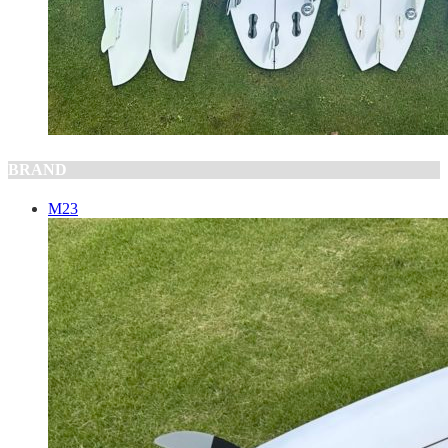
BRAND
M23