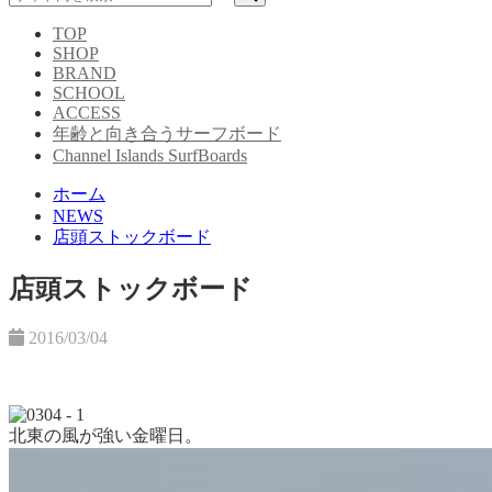
TOP
SHOP
BRAND
SCHOOL
ACCESS
年齢と向き合うサーフボード
Channel Islands SurfBoards
ホーム
NEWS
店頭ストックボード
店頭ストックボード
2016/03/04
北東の風が強い金曜日。