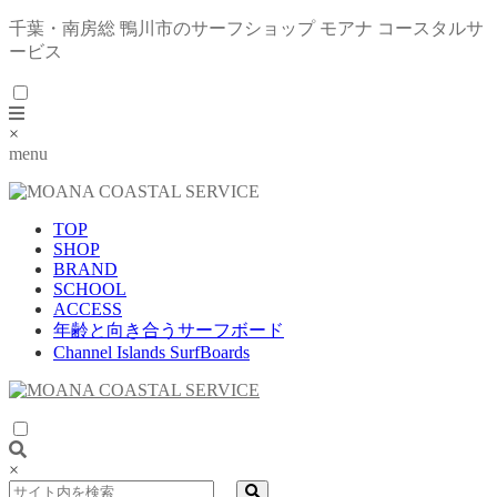
千葉・南房総 鴨川市のサーフショップ モアナ コースタルサ
ービス
×
menu
TOP
SHOP
BRAND
SCHOOL
ACCESS
年齢と向き合うサーフボード
Channel Islands SurfBoards
×