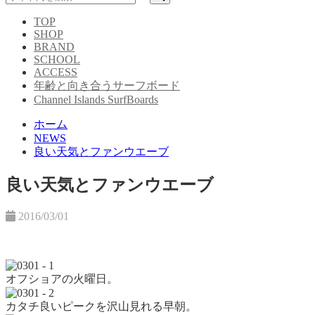
TOP
SHOP
BRAND
SCHOOL
ACCESS
年齢と向き合うサーフボード
Channel Islands SurfBoards
ホーム
NEWS
良い天気とファンウエーブ
良い天気とファンウエーブ
2016/03/01
オフショアの火曜日。
カタチ良いピークを沢山見れる早朝。