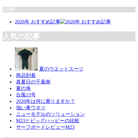
SURF
2026年 おすすめ記事
人気の記事
夏のウエットスーツ
商品到着
真夏日の千葉南
夏の海
台風13号
2026年は何に乗りますか？
強い東ウネリ
ニューモデルのソリューション
M23とビッグハッピーの比較
サーフボードレビューM23