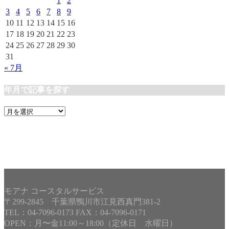
1
2
3
4
5
6
7
8
9
10
11
12
13
14
15
16
17
18
19
20
21
22
23
24
25
26
27
28
29
30
31
« 7月
年月で記事を探す
年
月
で
記
事
を
探
す
モアナ コースタルサービス
〒299-2845 千葉県鴨川市江見西真門381-2
TEL：04-7096-0173 FAX：04-7096-0171
OPEN：月〜金11:00～18:00（定休日 水曜日）