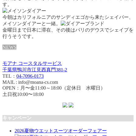
す。
今朝はカリフォルニアのサンディエゴから来たシェイパー、
メイソンダイアーと一緒。
金曜日まで日本に滞在、その後はバリのデウスでシェイプを
行うそうです。
NEWS
モアナ コースタルサービス
千葉県鴨川市江見西真門381-2
TEL：
04-7096-0173
MAIL : info@moana-cs.com
OPEN：月〜金11:00～18:00（定休日 水曜日）
土日祝10:00〜18:00
キャンペーン
2026夏物ウエットスーツオーダーフェアー