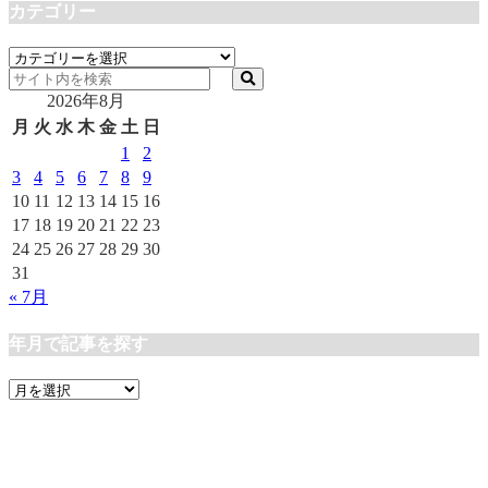
カテゴリー
カ
テ
2026年8月
ゴ
リ
月
火
水
木
金
土
日
ー
1
2
3
4
5
6
7
8
9
10
11
12
13
14
15
16
17
18
19
20
21
22
23
24
25
26
27
28
29
30
31
« 7月
年月で記事を探す
年
月
で
記
事