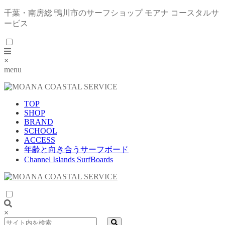
千葉・南房総 鴨川市のサーフショップ モアナ コースタルサ
ービス
×
menu
TOP
SHOP
BRAND
SCHOOL
ACCESS
年齢と向き合うサーフボード
Channel Islands SurfBoards
×