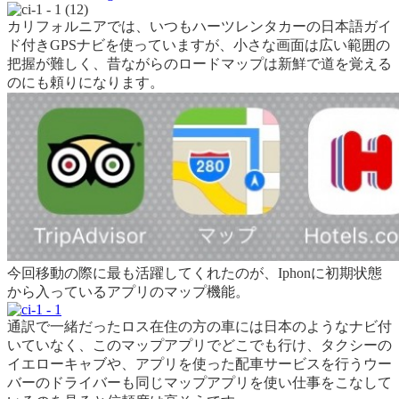
カリフォルニアでは、いつもハーツレンタカーの日本語ガイ
ド付きGPSナビを使っていますが、小さな画面は広い範囲の
把握が難しく、昔ながらのロードマップは新鮮で道を覚える
のにも頼りになります。
今回移動の際に最も活躍してくれたのが、Iphonに初期状態
から入っているアプリのマップ機能。
通訳で一緒だったロス在住の方の車には日本のようなナビ付
いていなく、このマップアプリでどこでも行け、タクシーの
イエローキャブや、アプリを使った配車サービスを行うウー
バーのドライバーも同じマップアプリを使い仕事をこなして