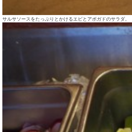
サルサソースをたっぷりとかけるエビとアボガドのサラダ。