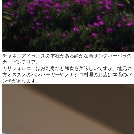
チャネルアイランズの本社がある静かな街サンタバーバラの
カーピンテリア。
カリフォルニアはお刺身など和食も美味しいですが、地元の
方オススメのハンバーガーやメキシコ料理のお店は本場のパ
ンチがあります。