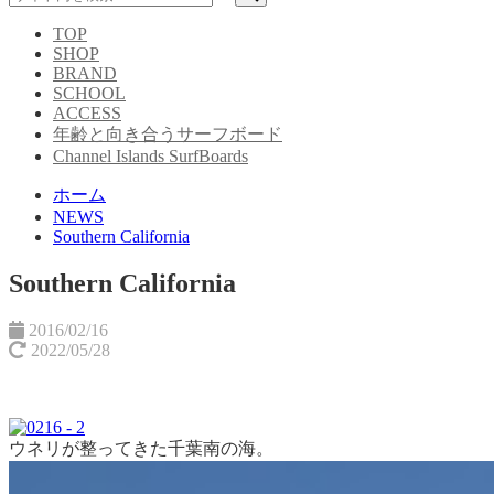
TOP
SHOP
BRAND
SCHOOL
ACCESS
年齢と向き合うサーフボード
Channel Islands SurfBoards
ホーム
NEWS
Southern California
Southern California
2016/02/16
2022/05/28
ウネリが整ってきた千葉南の海。