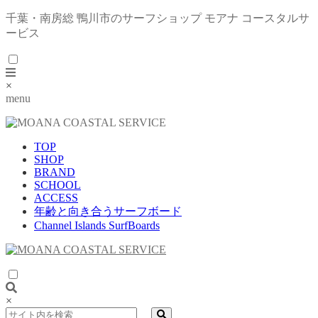
千葉・南房総 鴨川市のサーフショップ モアナ コースタルサ
ービス
×
menu
TOP
SHOP
BRAND
SCHOOL
ACCESS
年齢と向き合うサーフボード
Channel Islands SurfBoards
×