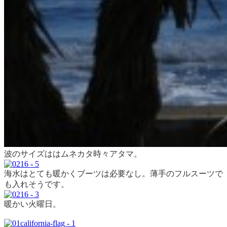
波のサイズははムネカタ時々アタマ。
海水はとても暖かくブーツは必要なし。薄手のフルスーツで
も入れそうです。
暖かい火曜日。