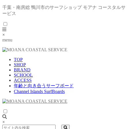
千葉・南房総 鴨川市のサーフショップ モアナ コースタルサ
ービス
×
menu
TOP
SHOP
BRAND
SCHOOL
ACCESS
年齢と向き合うサーフボード
Channel Islands SurfBoards
×