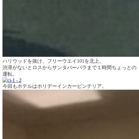
ハリウッドを抜け、フリーウエイ101を北上。
渋滞がないとロスからサンタバーバラまで１時間ちょっとの
運転。
今回もホテルはホリデーインカーピンテリア。