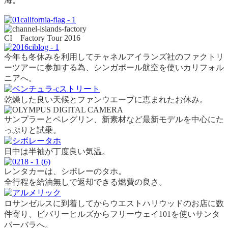
海。
CI Factory Tour 2016
今年も冬休みを利用してチャネルアイランズ社のファクトリ
ーツアーに参加する為、シンガポール航空を使いカリフォル
ニアへ。
乾燥した良い天候とファンウエーブに恵まれたお休み。
サンプラーとペレグリン、新素材など最新モデルを中心にた
っぷりと試乗。
日中は半袖が丁度良い気温。
レンタカーは、シボレーのタホ。
全行程を給油無しで返却できる燃費の良さ。
ロサンゼルスに到着してからウエストハリウッドのお店に数
件寄り、ビバリーヒルズからフリーウェイ101を使いサンタ
バーバラへ。