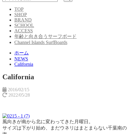
TOP
SHOP
BRAND
SCHOOL
ACCESS
年齢と向き合うサーフボード
Channel Islands SurfBoards
ホーム
NEWS
California
California
2016/02/15
2022/05/28
風向きが南から北に変わってきた月曜日。
サイズは下がり始め、まだウネリはまとまらない千葉南の