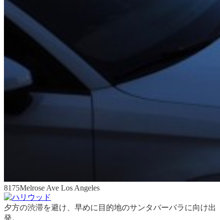
8175Melrose Ave Los Angeles
夕方の渋滞を避け、早めに目的地のサンタバーバラに向け出
発。