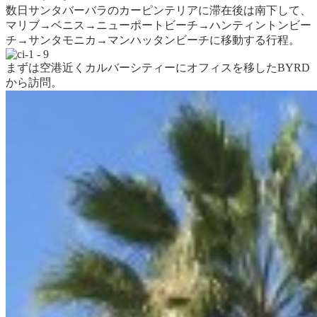
数日サンタバーバラのカーピンテリアに滞在後は南下して、
マリブ→ベニス→ニューポートビーチ→ハンティントンビー
チ→サンタモニカ→マンハッタンビーチに移動する行程。
まずは空港近くカルバーシティーにオフィスを移したBYRD
から訪問。