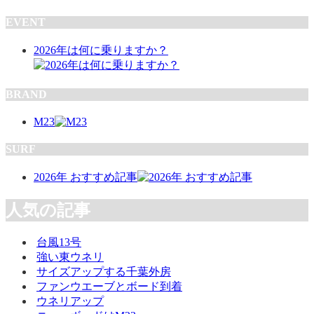
EVENT
2026年は何に乗りますか？
BRAND
M23
SURF
2026年 おすすめ記事
人気の記事
台風13号
強い東ウネリ
サイズアップする千葉外房
ファンウエーブとボード到着
ウネリアップ