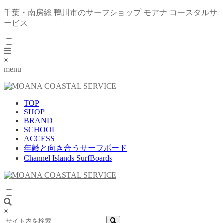
千葉・南房総 鴨川市のサーフショップ モアナ コースタルサ
ービス
×
menu
TOP
SHOP
BRAND
SCHOOL
ACCESS
年齢と向き合うサーフボード
Channel Islands SurfBoards
×