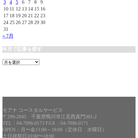
3
4
5
6
7
8
9
10
11
12
13
14
15
16
17
18
19
20
21
22
23
24
25
26
27
28
29
30
31
« 7月
年月で記事を探す
年
月
で
記
事
を
探
す
モアナ コースタルサービス
〒299-2845 千葉県鴨川市江見西真門381-2
TEL：04-7096-0173 FAX：04-7096-0171
OPEN：月〜金11:00～18:00（定休日 水曜日）
土日祝祭日10:00〜18:00