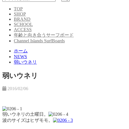
TOP
SHOP
BRAND
SCHOOL
ACCESS
年齢と向き合うサーフボード
Channel Islands SurfBoards
ホーム
NEWS
弱いウネリ
弱いウネリ
2016/02/06
弱いウネリの土曜日。
波のサイズはヒザモモ。