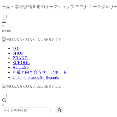
千葉・南房総 鴨川市のサーフショップ モアナ コースタルサ
×
menu
TOP
SHOP
BRAND
SCHOOL
ACCESS
年齢と向き合うサーフボード
Channel Islands SurfBoards
×