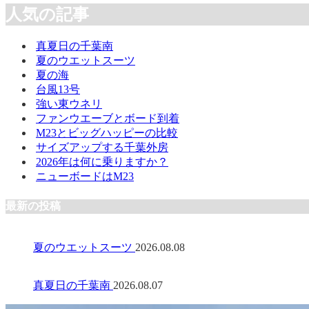
人気の記事
真夏日の千葉南
夏のウエットスーツ
夏の海
台風13号
強い東ウネリ
ファンウエーブとボード到着
M23とビッグハッピーの比較
サイズアップする千葉外房
2026年は何に乗りますか？
ニューボードはM23
最新の投稿
夏のウエットスーツ
2026.08.08
真夏日の千葉南
2026.08.07