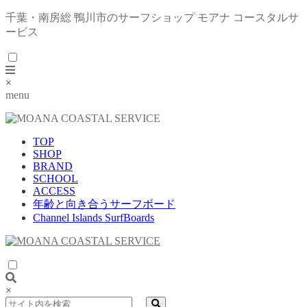
千葉・南房総 鴨川市のサーフショップ モアナ コースタルサ
ービス
×
menu
TOP
SHOP
BRAND
SCHOOL
ACCESS
年齢と向き合うサーフボード
Channel Islands SurfBoards
×