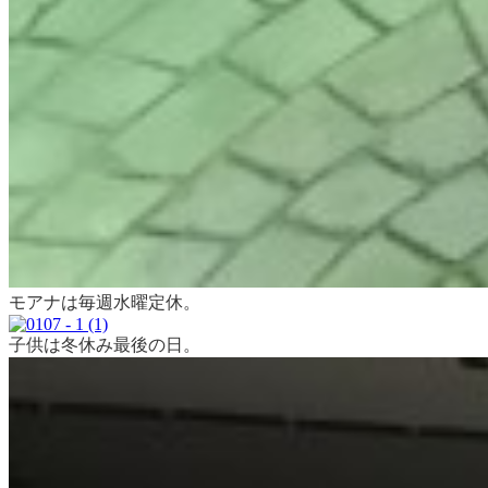
モアナは毎週水曜定休。
子供は冬休み最後の日。