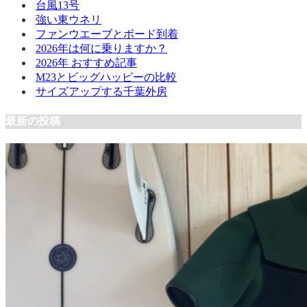
台風13号
強い東ウネリ
ファンウエーブとボード到着
2026年は何に乗りますか？
2026年 おすすめ記事
M23とビッグハッピーの比較
サイズアップする千葉外房
最新の投稿