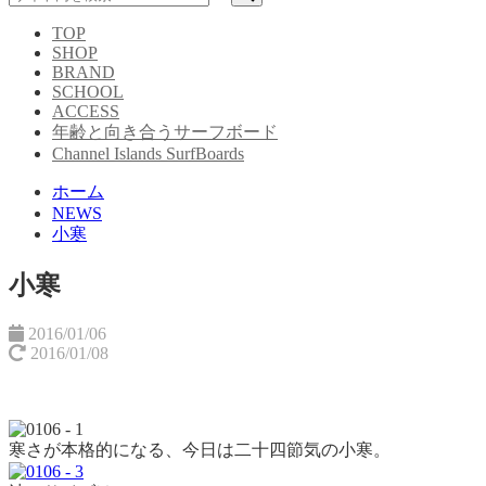
TOP
SHOP
BRAND
SCHOOL
ACCESS
年齢と向き合うサーフボード
Channel Islands SurfBoards
ホーム
NEWS
小寒
小寒
2016/01/06
2016/01/08
寒さが本格的になる、今日は二十四節気の小寒。