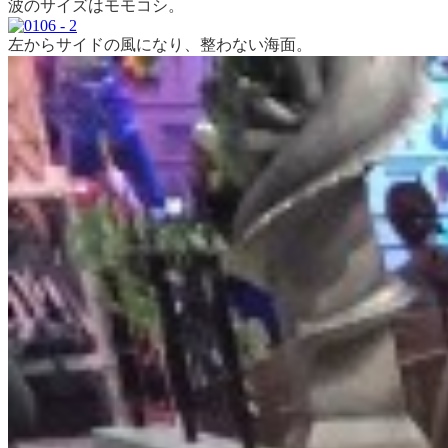
波のサイズはモモコシ。
左からサイドの風になり、整わない海面。