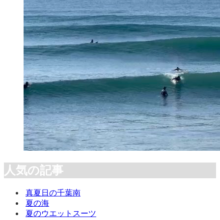
人気の記事
真夏日の千葉南
夏の海
夏のウエットスーツ