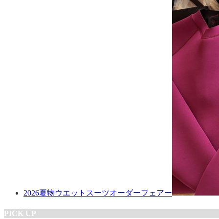
2026夏物ウエットスーツオーダーフェアー
PICK UP