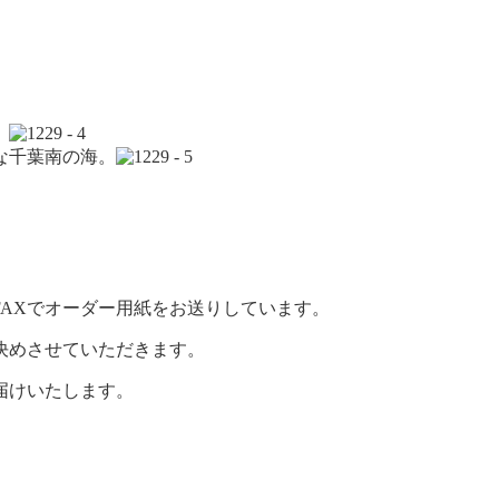
。
な千葉南の海。
AXでオーダー用紙をお送りしています。
決めさせていただきます。
届けいたします。