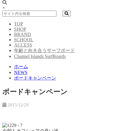
×
TOP
SHOP
BRAND
SCHOOL
ACCESS
年齢と向き合うサーフボード
Channel Islands SurfBoards
ホーム
NEWS
ボードキャンペーン
ボードキャンペーン
2015/12/29
今朝もオフショアの良い波。