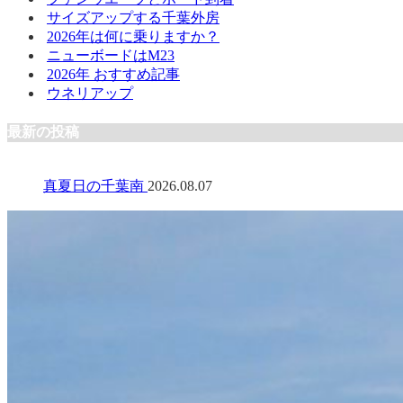
サイズアップする千葉外房
2026年は何に乗りますか？
ニューボードはM23
2026年 おすすめ記事
ウネリアップ
最新の投稿
真夏日の千葉南
2026.08.07