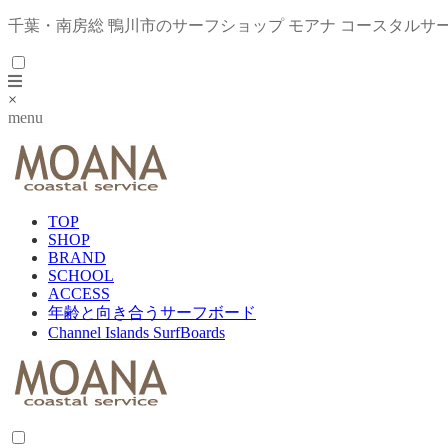
千葉・南房総 鴨川市のサーフショップ モアナ コースタルサ
×
menu
TOP
SHOP
BRAND
SCHOOL
ACCESS
年齢と向き合うサーフボード
Channel Islands SurfBoards