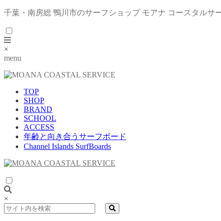
千葉・南房総 鴨川市のサーフショップ モアナ コースタルサ
×
menu
TOP
SHOP
BRAND
SCHOOL
ACCESS
年齢と向き合うサーフボード
Channel Islands SurfBoards
×