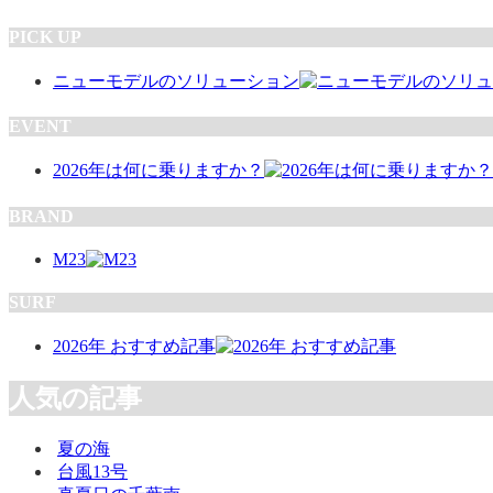
PICK UP
ニューモデルのソリューション
EVENT
2026年は何に乗りますか？
BRAND
M23
SURF
2026年 おすすめ記事
人気の記事
夏の海
台風13号