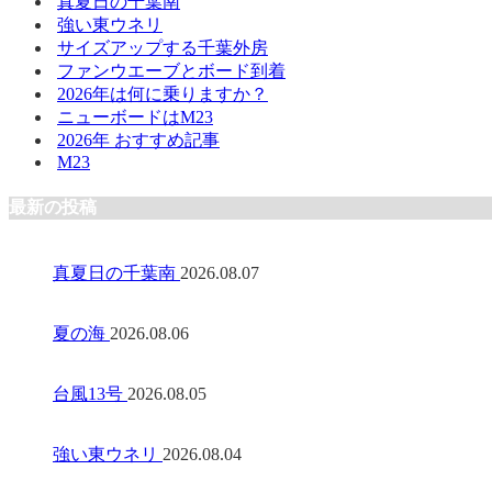
真夏日の千葉南
強い東ウネリ
サイズアップする千葉外房
ファンウエーブとボード到着
2026年は何に乗りますか？
ニューボードはM23
2026年 おすすめ記事
M23
最新の投稿
真夏日の千葉南
2026.08.07
夏の海
2026.08.06
台風13号
2026.08.05
強い東ウネリ
2026.08.04