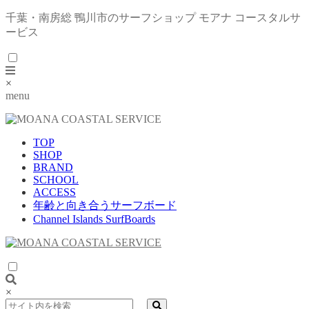
千葉・南房総 鴨川市のサーフショップ モアナ コースタルサ
ービス
×
menu
TOP
SHOP
BRAND
SCHOOL
ACCESS
年齢と向き合うサーフボード
Channel Islands SurfBoards
×