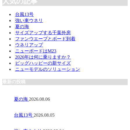
人気の記事
台風13号
強い東ウネリ
夏の海
サイズアップする千葉外房
ファンウエーブとボード到着
ウネリアップ
ニューボードはM23
2026年は何に乗りますか？
ビッグハッピーの新サイズ
ニューモデルのソリューション
最新の投稿
夏の海
2026.08.06
台風13号
2026.08.05