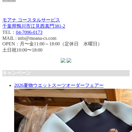
モアナ コースタルサービス
千葉県鴨川市江見西真門381-2
TEL：
04-7096-0173
MAIL : info@moana-cs.com
OPEN：月〜金11:00～18:00（定休日 水曜日）
土日祝10:00〜18:00
キャンペーン
2026夏物ウエットスーツオーダーフェアー