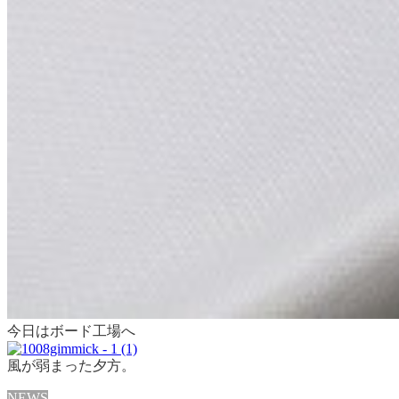
今日はボード工場へ
風が弱まった夕方。
NEWS