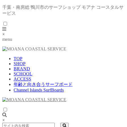
千葉・南房総 鴨川市のサーフショップ モアナ コースタルサ
ービス
×
menu
TOP
SHOP
BRAND
SCHOOL
ACCESS
年齢と向き合うサーフボード
Channel Islands SurfBoards
×