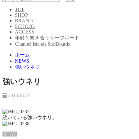
TOP
SHOP
BRAND
SCHOOL
ACCESS
年齢と向き合うサーフボード
Channel Islands SurfBoards
ホーム
NEWS
強いウネリ
強いウネリ
2013/10/23
続いている強いウネリ。
NEWS