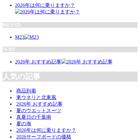
2026年は何に乗りますか？
BRAND
M23
SURF
2026年 おすすめ記事
人気の記事
商品到着
東ウネリと北東風
2026年 おすすめ記事
夏のウエットスーツ
真夏日の千葉南
夏の海
2026年は何に乗りますか？
2026サーフボードの価格