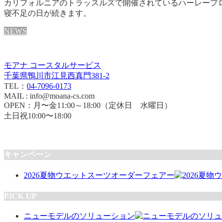
カリフォルニアのトラッスルズで開催されているハーレープ
寝不足の日が続きます。
NEWS
モアナ コースタルサービス
千葉県鴨川市江見西真門381-2
TEL：
04-7096-0173
MAIL : info@moana-cs.com
OPEN：月〜金11:00～18:00（定休日 水曜日）
土日祝10:00〜18:00
キャンペーン
2026夏物ウエットスーツオーダーフェアー
PICK UP
ニューモデルのソリューション