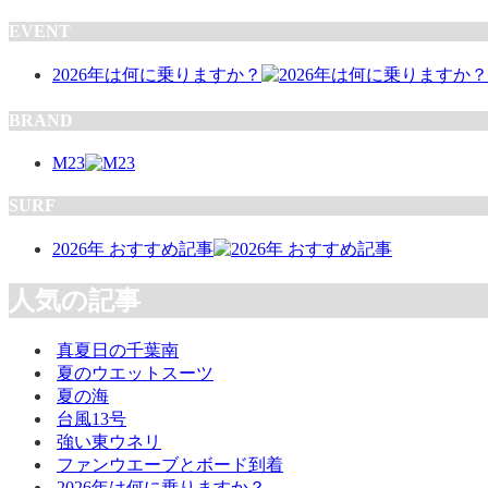
EVENT
2026年は何に乗りますか？
BRAND
M23
SURF
2026年 おすすめ記事
人気の記事
真夏日の千葉南
夏のウエットスーツ
夏の海
台風13号
強い東ウネリ
ファンウエーブとボード到着
2026年は何に乗りますか？