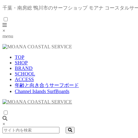
千葉・南房総 鴨川市のサーフショップ モアナ コースタルサ
×
menu
TOP
SHOP
BRAND
SCHOOL
ACCESS
年齢と向き合うサーフボード
Channel Islands SurfBoards
×