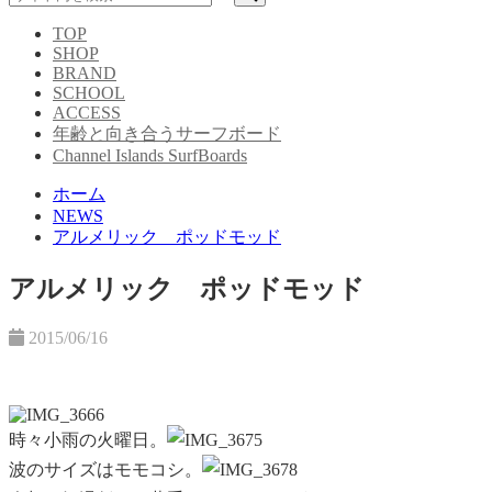
TOP
SHOP
BRAND
SCHOOL
ACCESS
年齢と向き合うサーフボード
Channel Islands SurfBoards
ホーム
NEWS
アルメリック ポッドモッド
アルメリック ポッドモッド
2015/06/16
時々小雨の火曜日。
波のサイズは
モモコシ。