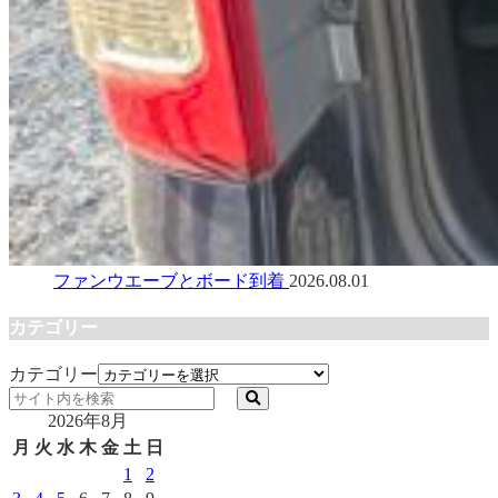
ファンウエーブとボード到着
2026.08.01
カテゴリー
カテゴリー
2026年8月
月
火
水
木
金
土
日
1
2