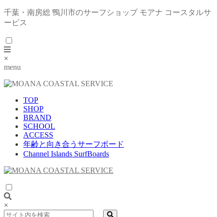
千葉・南房総 鴨川市のサーフショップ モアナ コースタルサ
ービス
×
menu
TOP
SHOP
BRAND
SCHOOL
ACCESS
年齢と向き合うサーフボード
Channel Islands SurfBoards
×