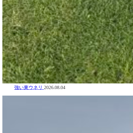
強い東ウネリ
2026.08.04