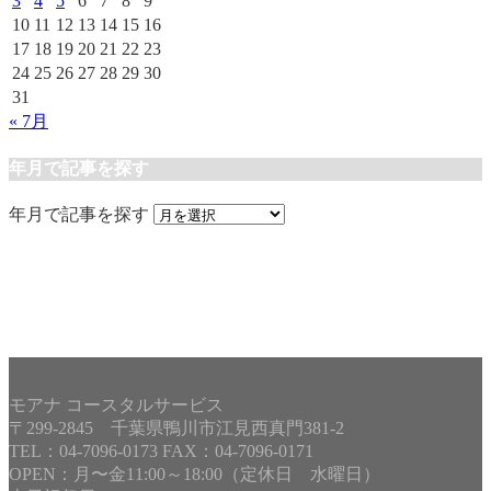
3
4
5
6
7
8
9
10
11
12
13
14
15
16
17
18
19
20
21
22
23
24
25
26
27
28
29
30
31
« 7月
年月で記事を探す
年月で記事を探す
モアナ コースタルサービス
〒299-2845 千葉県鴨川市江見西真門381-2
TEL：04-7096-0173 FAX：04-7096-0171
OPEN：月〜金11:00～18:00（定休日 水曜日）