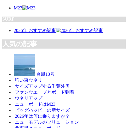
M23
SURF
2026年 おすすめ記事
人気の記事
台風13号
強い東ウネリ
サイズアップする千葉外房
ファンウエーブとボード到着
ウネリアップ
ニューボードはM23
ビッグハッピーの新サイズ
2026年は何に乗りますか？
ニューモデルのソリューション