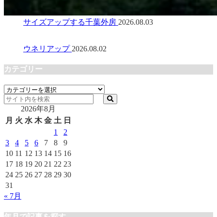
サイズアップする千葉外房
2026.08.03
ウネリアップ
2026.08.02
カテゴリー
カ
テ
2026年8月
ゴ
リ
月
火
水
木
金
土
日
ー
1
2
3
4
5
6
7
8
9
10
11
12
13
14
15
16
17
18
19
20
21
22
23
24
25
26
27
28
29
30
31
« 7月
年月で記事を探す