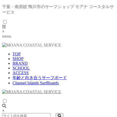
千葉・南房総 鴨川市のサーフショップ モアナ コースタルサ
ービス
×
menu
TOP
SHOP
BRAND
SCHOOL
ACCESS
年齢と向き合うサーフボード
Channel Islands SurfBoards
×