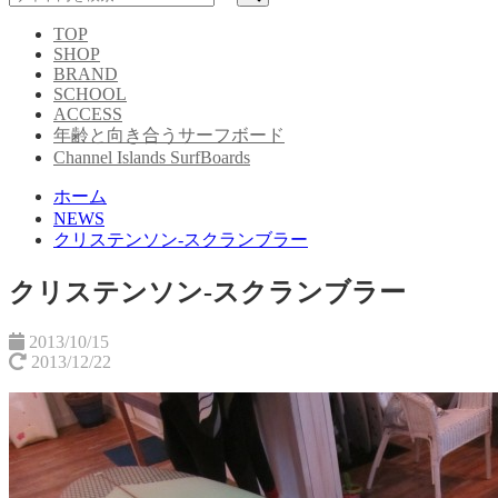
TOP
SHOP
BRAND
SCHOOL
ACCESS
年齢と向き合うサーフボード
Channel Islands SurfBoards
ホーム
NEWS
クリステンソン-スクランブラー
クリステンソン-スクランブラー
2013/10/15
2013/12/22