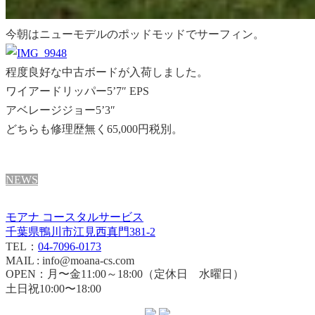
今朝はニューモデルのポッドモッドでサーフィン。
程度良好な中古ボードが入荷しました。
ワイアードリッパー5’7″ EPS
アベレージジョー5’3″
どちらも修理歴無く65,000円税別。
NEWS
モアナ コースタルサービス
千葉県鴨川市江見西真門381-2
TEL：
04-7096-0173
MAIL : info@moana-cs.com
OPEN：月〜金11:00～18:00（定休日 水曜日）
土日祝10:00〜18:00