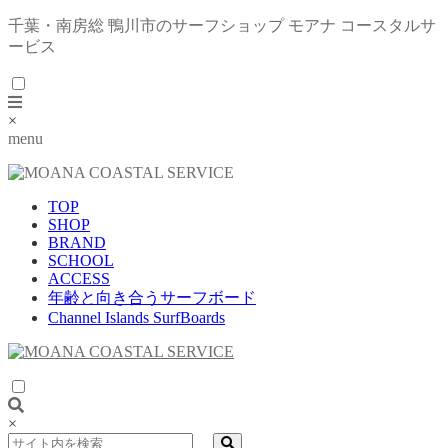
千葉・南房総 鴨川市のサーフショップ モアナ コースタルサ
ービス
×
menu
TOP
SHOP
BRAND
SCHOOL
ACCESS
年齢と向き合うサーフボード
Channel Islands SurfBoards
×