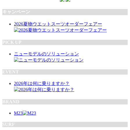
キャンペーン
2026夏物ウエットスーツオーダーフェアー
PICK UP
ニューモデルのソリューション
EVENT
2026年は何に乗りますか？
BRAND
M23
SURF