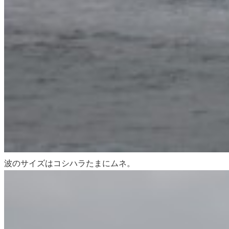
波の
サイズはコシハラたまにムネ。