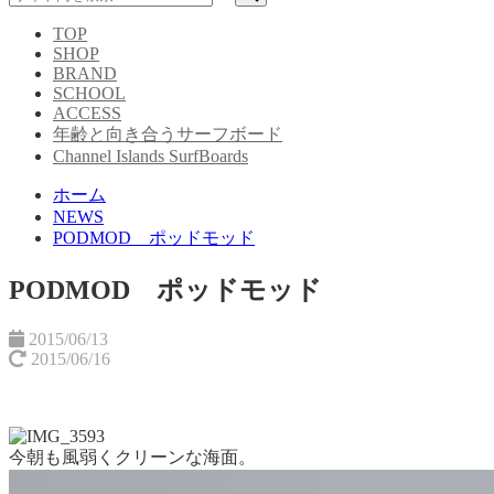
TOP
SHOP
BRAND
SCHOOL
ACCESS
年齢と向き合うサーフボード
Channel Islands SurfBoards
ホーム
NEWS
PODMOD ポッドモッド
PODMOD ポッドモッド
2015/06/13
2015/06/16
今朝も風弱くクリーンな海面。