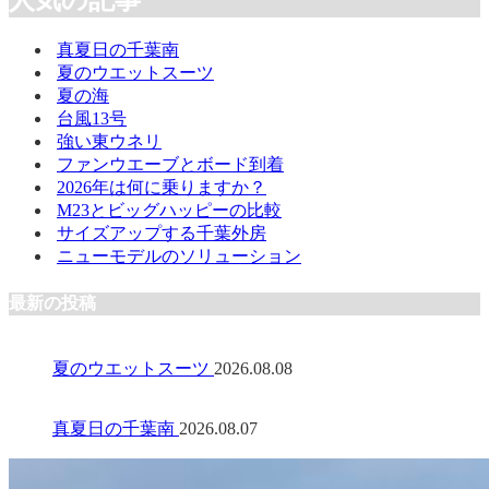
人気の記事
真夏日の千葉南
夏のウエットスーツ
夏の海
台風13号
強い東ウネリ
ファンウエーブとボード到着
2026年は何に乗りますか？
M23とビッグハッピーの比較
サイズアップする千葉外房
ニューモデルのソリューション
最新の投稿
夏のウエットスーツ
2026.08.08
真夏日の千葉南
2026.08.07