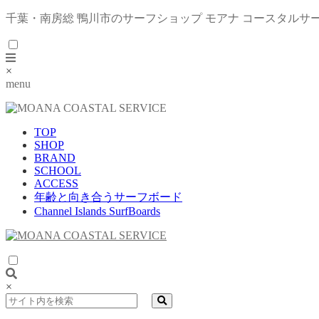
千葉・南房総 鴨川市のサーフショップ モアナ コースタルサ
×
menu
TOP
SHOP
BRAND
SCHOOL
ACCESS
年齢と向き合うサーフボード
Channel Islands SurfBoards
×