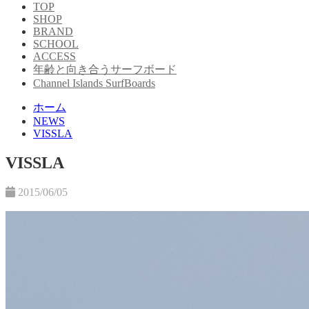
TOP
SHOP
BRAND
SCHOOL
ACCESS
年齢と向き合うサーフボード
Channel Islands SurfBoards
ホーム
NEWS
VISSLA
VISSLA
2015/06/05