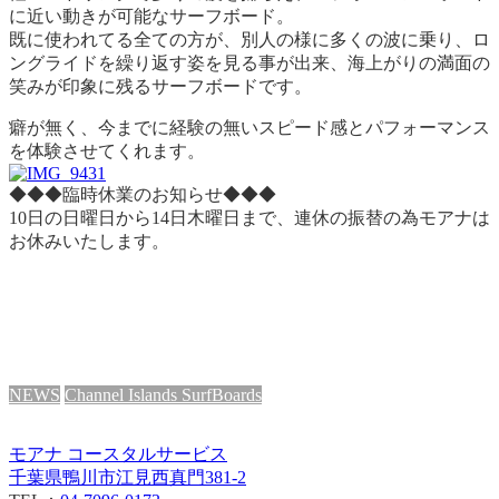
に近い動きが可能なサーフボード。
既に使われてる全ての方が、別人の様に多くの波に乗り、ロ
ングライドを繰り返す姿を見る事が出来、海上がりの満面の
笑みが印象に残るサーフボードです。
癖が無く、今までに経験の無いスピード感とパフォーマンス
を体験させてくれます。
◆◆◆臨時休業のお知らせ◆◆◆
10日の日曜日から14日木曜日まで、連休の振替の為モアナは
お休みいたします。
NEWS
Channel Islands SurfBoards
モアナ コースタルサービス
千葉県鴨川市江見西真門381-2