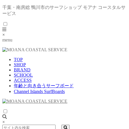
千葉・南房総 鴨川市のサーフショップ モアナ コースタルサ
ービス
×
menu
TOP
SHOP
BRAND
SCHOOL
ACCESS
年齢と向き合うサーフボード
Channel Islands SurfBoards
×