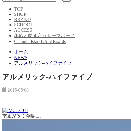
TOP
SHOP
BRAND
SCHOOL
ACCESS
年齢と向き合うサーフボード
Channel Islands SurfBoards
ホーム
NEWS
アルメリック-ハイファイブ
アルメリック-ハイファイブ
2015/05/08
南風が吹く金曜日。