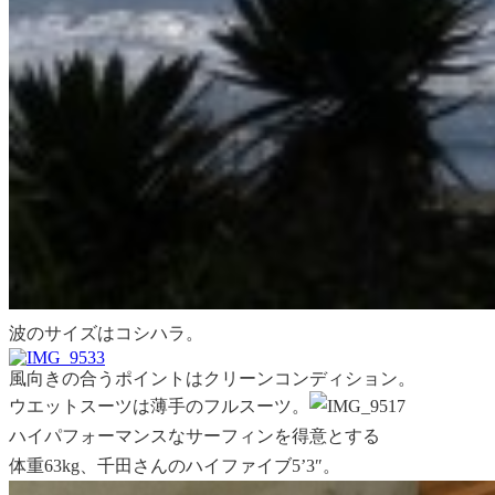
波の
サイズはコシハラ。
風向きの合うポイントはクリーンコンディション。
ウエットスーツは薄手のフルスーツ。
ハイパフォーマンスなサーフィンを得意とする
体重63kg、千田さんのハイファイブ5’3″。