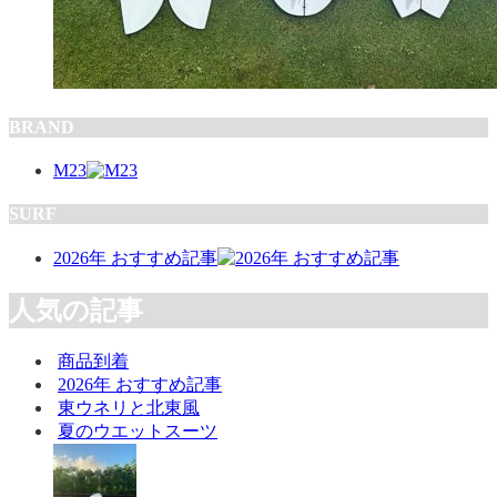
BRAND
M23
SURF
2026年 おすすめ記事
人気の記事
商品到着
2026年 おすすめ記事
東ウネリと北東風
夏のウエットスーツ