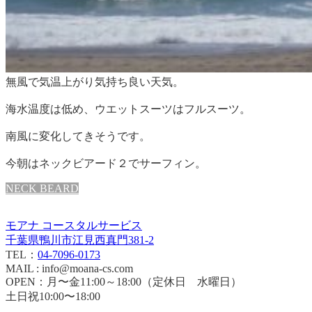
無風で気温上がり気持ち良い天気。
海水温度は低め、ウエットスーツはフルスーツ。
南風に変化してきそうです。
今朝はネックビアード２でサーフィン。
NECK BEARD
モアナ コースタルサービス
千葉県鴨川市江見西真門381-2
TEL：
04-7096-0173
MAIL : info@moana-cs.com
OPEN：月〜金11:00～18:00（定休日 水曜日）
土日祝10:00〜18:00