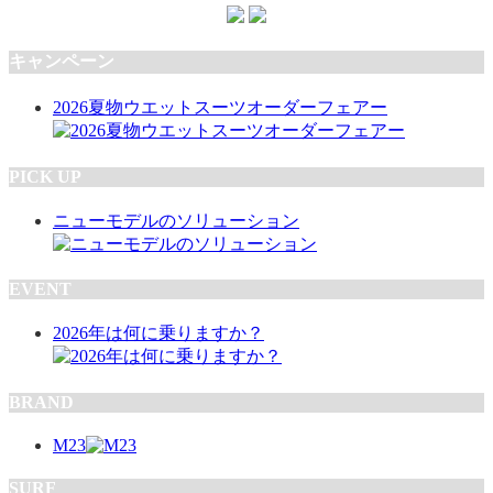
キャンペーン
2026夏物ウエットスーツオーダーフェアー
PICK UP
ニューモデルのソリューション
EVENT
2026年は何に乗りますか？
BRAND
M23
SURF