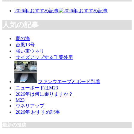
2026年 おすすめ記事
人気の記事
夏の海
台風13号
強い東ウネリ
サイズアップする千葉外房
ファンウエーブとボード到着
ニューボードはM23
2026年は何に乗りますか？
M23
ウネリアップ
2026年 おすすめ記事
最新の投稿