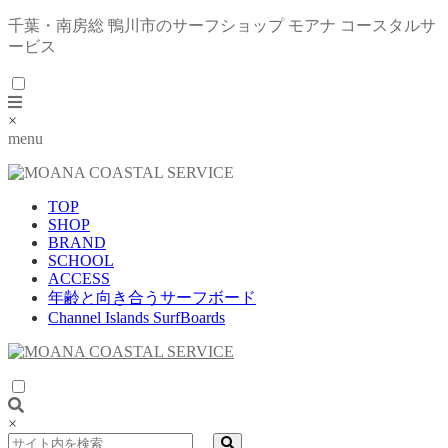
千葉・南房総 鴨川市のサーフショップ モアナ コースタルサ
ービス
×
menu
TOP
SHOP
BRAND
SCHOOL
ACCESS
年齢と向き合うサーフボード
Channel Islands SurfBoards
×