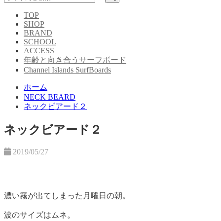
TOP
SHOP
BRAND
SCHOOL
ACCESS
年齢と向き合うサーフボード
Channel Islands SurfBoards
ホーム
NECK BEARD
ネックビアード２
ネックビアード２
2019/05/27
濃い霧が出てしまった月曜日の朝。
波のサイズはムネ。