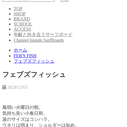
TOP
SHOP
BRAND
SCHOOL
ACCESS
年齢と向き合うサーフボード
Channel Islands SurfBoards
ホーム
FEB'S FISH
フェブズフィッシュ
フェブズフィッシュ
2024/12/03
風弱い火曜日の朝。
気持ち良い小春日和。
波のサイズはコシハラ。
ウネリは弱まり、ショルダーは短め。