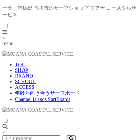
千葉・南房総 鴨川市のサーフショップ モアナ コースタルサ
ービス
×
menu
TOP
SHOP
BRAND
SCHOOL
ACCESS
年齢と向き合うサーフボード
Channel Islands SurfBoards
×