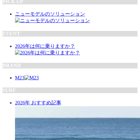
PICK UP
ニューモデルのソリューション
EVENT
2026年は何に乗りますか？
BRAND
M23
SURF
2026年 おすすめ記事