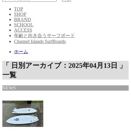
TOP
SHOP
BRAND
SCHOOL
ACCESS
年齢と向き合うサーフボード
Channel Islands SurfBoards
ホーム
「 日別アーカイブ：2025年04月13日 」
一覧
NEWS