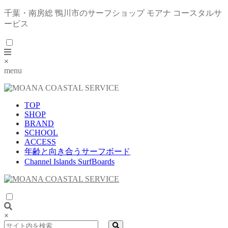
千葉・南房総 鴨川市のサーフショップ モアナ コースタルサ
ービス
×
menu
TOP
SHOP
BRAND
SCHOOL
ACCESS
年齢と向き合うサーフボード
Channel Islands SurfBoards
×